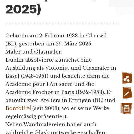
2025)
Geboren am 2. Februar 1933 in Oberwil
(BL), gestorben am 29. März 2025.
Maler und Glasmaler.
Düblin absolvierte zunächst eine
Ausbildung als Violonist und Glasmaler in
Basel (1948-1951) und besuchte dann die
Académie pour l'Art sacré und die
Académie Frochot in Paris (1952-1953). Er
betreibt zwei Ateliers in Ettingen (BL) und
Bonfol
(seit 2003), wo er seine Werke
hls
regelmässig präsentiert.
Neben Wandmalereien hat er auch
zahlreiche Glaskunstwerke geschaffen,