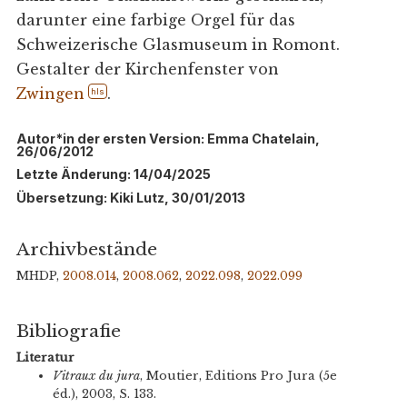
darunter eine farbige Orgel für das
Schweizerische Glasmuseum in Romont.
Gestalter der Kirchenfenster von
Zwingen
.
hls
Autor*in der ersten Version: Emma Chatelain,
26/06/2012
Letzte Änderung: 14/04/2025
Übersetzung: Kiki Lutz, 30/01/2013
Archivbestände
MHDP,
2008.014
,
2008.062
,
2022.098
,
2022.099
Bibliografie
Literatur
Vitraux du jura
, Moutier, Editions Pro Jura (5e
éd.), 2003, S. 133.