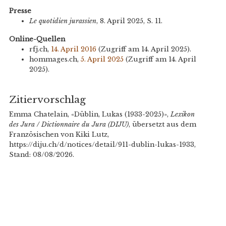
Presse
Le quotidien jurassien
, 8. April 2025, S. 11.
Online-Quellen
rfj.ch,
14. April 2016
(
Zugriff am
14. April 2025).
hommages.ch,
5. April 2025
(
Zugriff am
14. April
2025).
Zitiervorschlag
Emma Chatelain, «Düblin, Lukas (1933-2025)»,
Lexikon
des Jura / Dictionnaire du Jura (DIJU)
, übersetzt aus dem
Französischen von Kiki Lutz,
https://diju.ch/d/notices/detail/911-dublin-lukas-1933,
Stand: 08/08/2026.