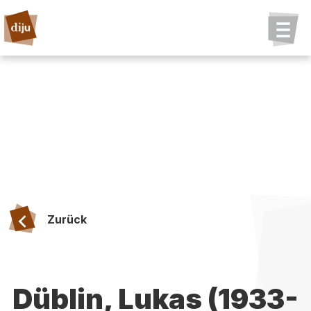
Zurück
Düblin, Lukas (1933-