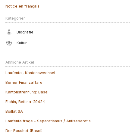
Notice en français
Kategorien
Biografie
Kultur
Ähnliche Artikel
Laufental, Kantonswechsel
Berner Finanzaffäre
Kantonstrennung: Basel
Eichin, Bettina (1942-)
Boillat SA
Laufentalfrage - Separatismus / Antiseparatis...
Der Rosshof (Basel)