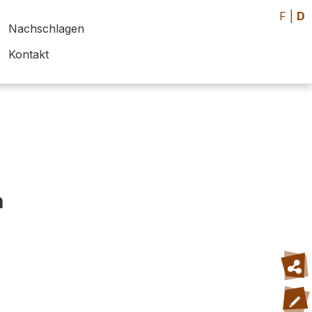
F
|
D
Nachschlagen
Kontakt
h