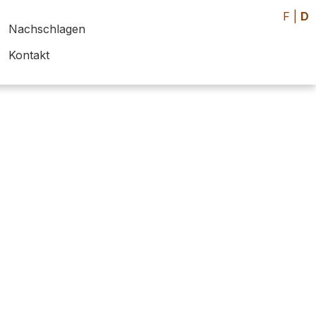
F
|
D
Nachschlagen
Kontakt