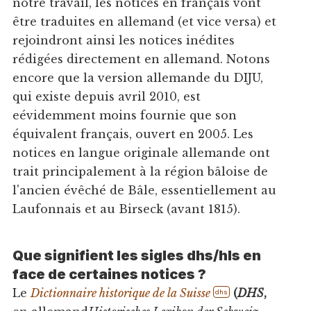
notre travail, les notices en français vont
être traduites en allemand (et vice versa) et
rejoindront ainsi les notices inédites
rédigées directement en allemand. Notons
encore que la version allemande du DIJU,
qui existe depuis avril 2010, est
eévidemment moins fournie que son
équivalent français, ouvert en 2005. Les
notices en langue originale allemande ont
trait principalement à la région bâloise de
l'ancien évêché de Bâle, essentiellement au
Laufonnais et au Birseck (avant 1815).
Que signifient les sigles dhs/hls en
face de certaines notices ?
Le
Dictionnaire historique de la Suisse
(
DHS
,
dhs