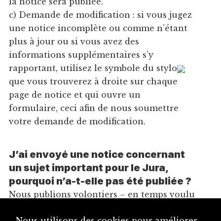
la notice sera publiée.
c) Demande de modification : si vous jugez
une notice incomplète ou comme n’étant
plus à jour ou si vous avez des
informations supplémentaires s’y
rapportant, utilisez le symbole du stylo
que vous trouverez à droite sur chaque
page de notice et qui ouvre un
formulaire, ceci afin de nous soumettre
votre demande de modification.
J’ai envoyé une notice concernant
un sujet important pour le Jura,
pourquoi n’a-t-elle pas été publiée ?
Nous publions volontiers – en temps voulu
– vos notices ; celles-ci doivent toutefois
Nous utilisons des cookies pour améliorer