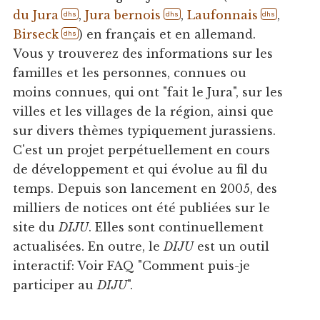
du Jura
,
Jura bernois
,
Laufonnais
,
dhs
dhs
dhs
Birseck
) en français et en allemand.
dhs
Vous y trouverez des informations sur les
familles et les personnes, connues ou
moins connues, qui ont "fait le Jura", sur les
villes et les villages de la région, ainsi que
sur divers thèmes typiquement jurassiens.
C'est un projet perpétuellement en cours
de développement et qui évolue au fil du
temps. Depuis son lancement en 2005, des
milliers de notices ont été publiées sur le
site du
DIJU
. Elles sont continuellement
actualisées. En outre, le
DIJU
est un outil
interactif: Voir FAQ "Comment puis-je
participer au
DIJU
".