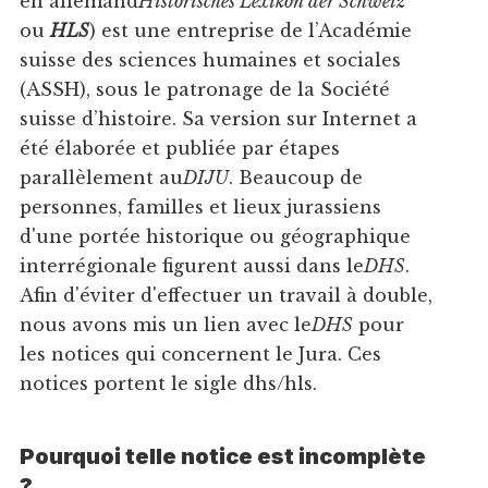
en allemand
Historisches Lexikon der Schweiz
ou
HLS
) est une entreprise de l’Académie
suisse des sciences humaines et sociales
(ASSH), sous le patronage de la Société
suisse d’histoire. Sa version sur Internet a
été élaborée et publiée par étapes
parallèlement au
DIJU
. Beaucoup de
personnes, familles et lieux jurassiens
d'une portée historique ou géographique
interrégionale figurent aussi dans le
DHS
.
Afin d'éviter d'effectuer un travail à double,
nous avons mis un lien avec le
DHS
pour
les notices qui concernent le Jura. Ces
notices portent le sigle dhs/hls.
Pourquoi telle notice est incomplète
?