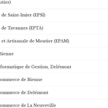
tier)
 de Saint-Imier (EPSI)
e de Tavannes (EPTA)
e et Artisanale de Moutier (EPAM)
 Bienne
nformatique de Gestion, Delémont
 commerce de Bienne
 commerce de Delémont
commerce de La Neuveville