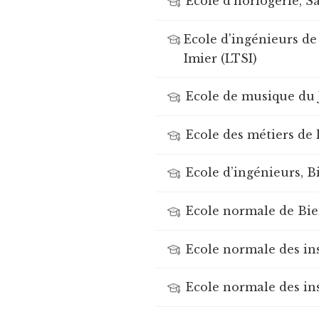
Ecole d'horlogerie, S
Ecole d'ingénieurs de 
Imier (LTSI)
Ecole de musique du 
Ecole des métiers de 
Ecole d’ingénieurs, 
Ecole normale de Bi
Ecole normale des ins
Ecole normale des in