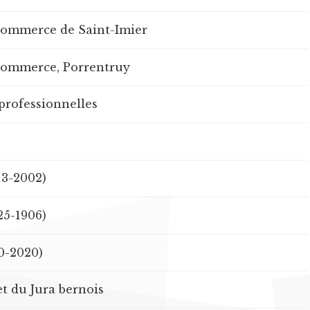
commerce de Saint-Imier
 commerce, Porrentruy
professionnelles
13-2002)
25-1906)
0-2020)
 du Jura bernois