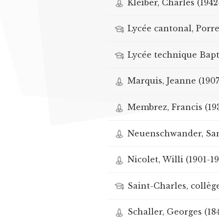
Kleiber, Charles (194
Lycée cantonal, Porr
Lycée technique Bapti
Marquis, Jeanne (1907
Membrez, Francis (19
Neuenschwander, Sam
Nicolet, Willi (1901-1
Saint-Charles, collèg
Schaller, Georges (18