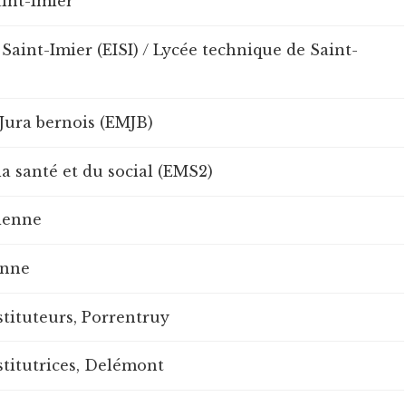
aint-Imier
Saint-Imier (EISI) / Lycée technique de Saint-
Jura bernois (EMJB)
la santé et du social (EMS2)
Bienne
enne
tituteurs, Porrentruy
stitutrices, Delémont