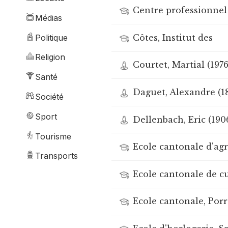
Centre professionnel
Médias
Politique
Côtes, Institut des
Religion
Courtet, Martial (1976
Santé
Daguet, Alexandre (1
Société
Sport
Dellenbach, Eric (190
Tourisme
Ecole cantonale d'ag
Transports
Ecole cantonale de c
Ecole cantonale, Por