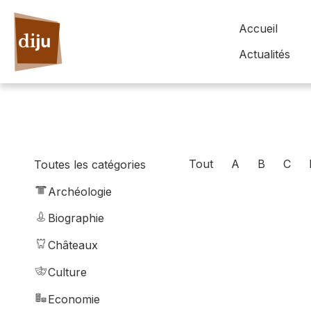
Accueil
Actualités
Tout
A
B
C
Toutes les catégories
Archéologie
Biographie
Châteaux
Culture
Economie