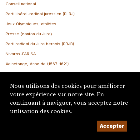
Conseil national
Parti libéral-radical jurassien (PLRJ)
Jeux Olympiques, athlètes
Presse (canton du Jura)
Parti radical du Jura bernois (PRJB)
Nivarox-FAR SA
Xainctonge, Anne de (1567-1621)
Nous utilisons des cookies pour améliorer
votre expérience sur notre site. En
continuant à naviguer, vous acceptez notre
utilisation des cookies.
Accepter