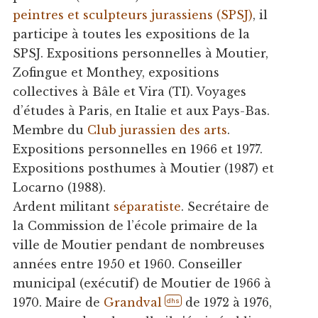
peintres et sculpteurs jurassiens (SPSJ)
, il
participe à toutes les expositions de la
SPSJ. Expositions personnelles à Moutier,
Zofingue et Monthey, expositions
collectives à Bâle et Vira (TI). Voyages
d’études à Paris, en Italie et aux Pays-Bas.
Membre du
Club jurassien des arts
.
Expositions personnelles en 1966 et 1977.
Expositions posthumes à Moutier (1987) et
Locarno (1988).
Ardent militant
séparatiste
. Secrétaire de
la Commission de l’école primaire de la
ville de Moutier pendant de nombreuses
années entre 1950 et 1960. Conseiller
municipal (exécutif) de Moutier de 1966 à
1970. Maire de
Grandval
de 1972 à 1976,
dhs