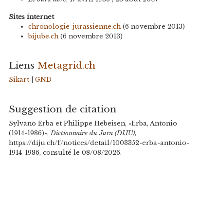
Sites internet
chronologie-jurassienne.ch
(6 novembre 2013)
bijube.ch
(6 novembre 2013)
Liens
Metagrid.ch
Sikart
|
GND
Suggestion de citation
Sylvano Erba et Philippe Hebeisen, «Erba, Antonio
(1914-1986)»,
Dictionnaire du Jura (DIJU)
,
https://diju.ch/f/notices/detail/1003352-erba-antonio-
1914-1986, consulté le 08/08/2026.