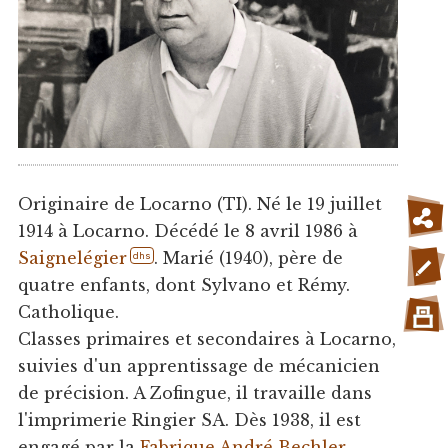
Originaire de Locarno (TI). Né le 19 juillet
1914 à Locarno. Décédé le 8 avril 1986 à
Saignelégier
. Marié (1940), père de
dhs
quatre enfants, dont Sylvano et Rémy.
Catholique.
Classes primaires et secondaires à Locarno,
suivies d'un apprentissage de mécanicien
de précision. A Zofingue, il travaille dans
l'imprimerie Ringier SA. Dès 1938, il est
engagé par la
Fabrique André Bechler