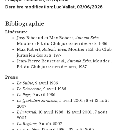
Dernière modification: Luc Vallat, 03/06/2026
Bibliographie
Littérature
Josy Ribeaud et Max Robert,
Antonio Erba
,
Moutier : Ed. du Club jurassien des Arts, 1966
Max Robert,
Antonio Erba
, Moutier : Ed. du Club
jurassien des arts, 1977
Jean-Pierre Beuret
et al
.,
Antonio Erba
, Moutier :
Ed. du Club jurassien des arts, 1987
Presse
La Suisse
, 9 avril 1986
Le Démocrate
, 9 avril 1986
Le Pays
, 9 avril 1986
Le Quotidien Jurassien
, 5 avril 2001 ; 8 et 13 août
2007
L’Impartial
, 10 avril 1986 ; 12 avril 2001 ; 7 août
2007
La Regione
, 9 août 2007
Le Jura libre
, 17 avril 1986 ; 23 août 2007