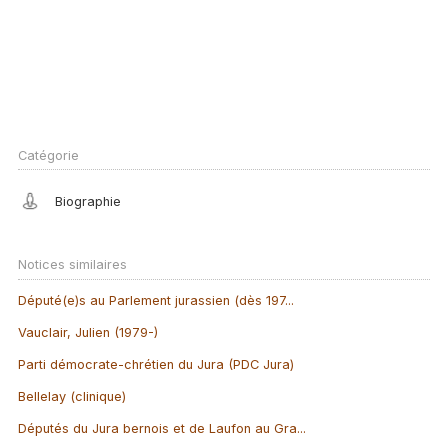
Catégorie
Biographie
Notices similaires
Député(e)s au Parlement jurassien (dès 197...
Vauclair, Julien (1979-)
Parti démocrate-chrétien du Jura (PDC Jura)
Bellelay (clinique)
Députés du Jura bernois et de Laufon au Gra...