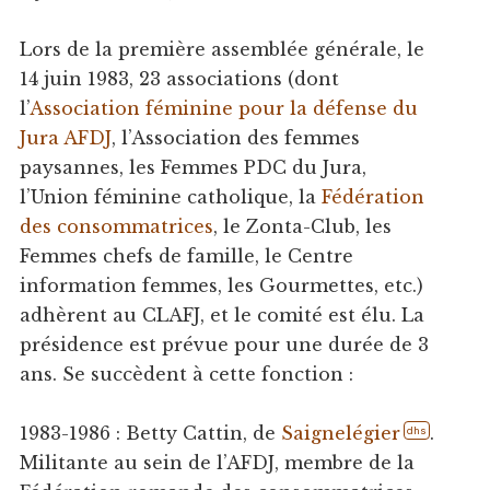
Lors de la première assemblée générale, le
14 juin 1983, 23 associations (dont
l’
Association féminine pour la défense du
Jura AFDJ
, l’Association des femmes
paysannes, les Femmes PDC du Jura,
l’Union féminine catholique, la
Fédération
des consommatrices
, le Zonta-Club, les
Femmes chefs de famille, le Centre
information femmes, les Gourmettes, etc.)
adhèrent au CLAFJ, et le comité est élu. La
présidence est prévue pour une durée de 3
ans. Se succèdent à cette fonction :
1983-1986 : Betty Cattin, de
Saignelégier
.
dhs
Militante au sein de l’AFDJ, membre de la