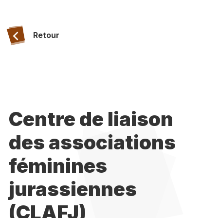
Retour
Centre de liaison
des associations
féminines
jurassiennes
(CLAFJ)