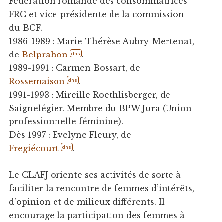
Fédération romande des consommatrices
FRC et vice-présidente de la commission
du BCF.
1986-1989 : Marie-Thérèse Aubry-Mertenat,
de
Belprahon
.
dhs
1989-1991 : Carmen Bossart, de
Rossemaison
.
dhs
1991-1993 : Mireille Roethlisberger, de
Saignelégier. Membre du BPW Jura (Union
professionnelle féminine).
Dès 1997 : Evelyne Fleury, de
Fregiécourt
.
dhs
Le CLAFJ oriente ses activités de sorte à
faciliter la rencontre de femmes d’intérêts,
d’opinion et de milieux différents. Il
encourage la participation des femmes à