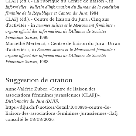
CLAFJ (éd.), « La rubrique du Centre de liaison », in
Inform'elles : bulletin d'information du Bureau de la condition
féminine de la République et Canton du Jura
, 1984
CLAFJ (éd.), « Centre de liaison du Jura : Cinq ans
d’activités » in
Femmes suisses et le Mouvement fémininte :
organe officiel des informations de l’Alliance de Sociétés
Féminines Suisses
, 1989
Mariethé Mertenat, « Centre de liaison du Jura : Un an
d’activités », in
Femmes suisses et le Mouvement féministe :
organe officiel des informations de l’Alliance de Sociétés
Féminines Suisses
, 1988
Suggestion de citation
Anne-Valérie Zuber, «Centre de liaison des
associations féminines jurassiennes (CLAFJ)»,
Dictionnaire du Jura (DIJU)
,
https://diju.ch/f/notices/detail/1003886-centre-de-
liaison-des-associations-feminines-jurassiennes-clafj,
consulté le 08/08/2026.