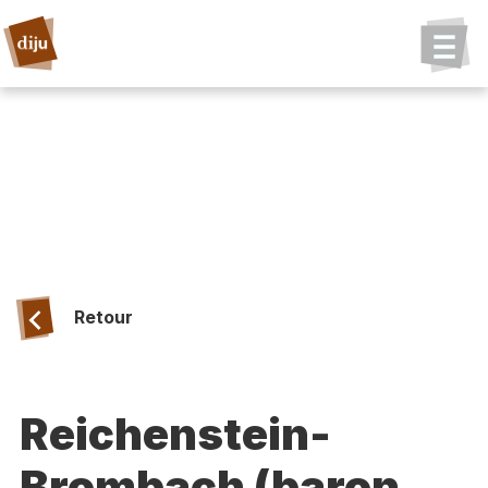
Retour
Reichenstein-
Brombach (baron