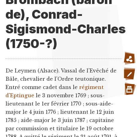
de), Conrad-
Sigismond-Charles
(1750-?)
De Leymen (Alsace). Vassal de l'Evêché de
Bâle, chevalier de l'Ordre teutonique.
Entré comme cadet dans le
régiment
d'Eptingue
le 3 novembre 1769 ; sous-
lieutenant le 1er février 1770 ; sous-aide-
major le 4 juin 1776 ; lieutenant le 12 juin
1785 ; aide-major le 3 juin 1787 ; capitaine
par commission et titulaire le 19 octobre
1788. A quitté le régiment le 21 août 1791, à