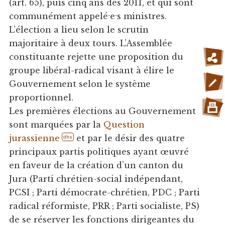
(art. 65), puis cinq ans dès 2011, et qui sont
communément appeléˑeˑs ministres.
L’élection a lieu selon le scrutin
majoritaire à deux tours. L’Assemblée
constituante rejette une proposition du
groupe libéral-radical visant à élire le
Gouvernement selon le système
proportionnel.
Les premières élections au Gouvernement
sont marquées par la
Question
jurassienne
et par le désir des quatre
dhs
principaux partis politiques ayant œuvré
en faveur de la création d’un canton du
Jura (Parti chrétien-social indépendant,
PCSI ; Parti démocrate-chrétien, PDC ; Parti
radical réformiste, PRR ; Parti socialiste, PS)
de se réserver les fonctions dirigeantes du