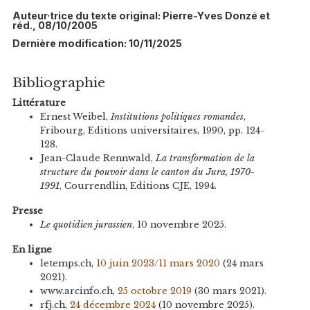
Auteur·trice du texte original: Pierre-Yves Donzé et
réd., 08/10/2005
Dernière modification: 10/11/2025
Bibliographie
Littérature
Ernest Weibel,
Institutions politiques romandes
,
Fribourg, Editions universitaires, 1990, pp. 124-
128.
Jean-Claude Rennwald,
La transformation de la
structure du pouvoir dans le canton du Jura, 1970-
1991
, Courrendlin, Editions CJE, 1994.
Presse
Le quotidien jurassien
, 10 novembre 2025.
En ligne
letemps.ch,
10 juin 2023/11 mars 2020
(24 mars
2021).
www.arcinfo.ch,
25 octobre 2019
(30 mars 2021).
rfj.ch,
24 décembre 2024
(10 novembre 2025).