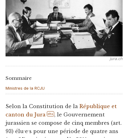
jura.ch
Sommaire
Ministres de la RCJU
Selon la Constitution de la
République et
canton du Jura
, le Gouvernement
dhs
jurassien se compose de cinq membres (art.
93) éluˑeˑs pour une période de quatre ans