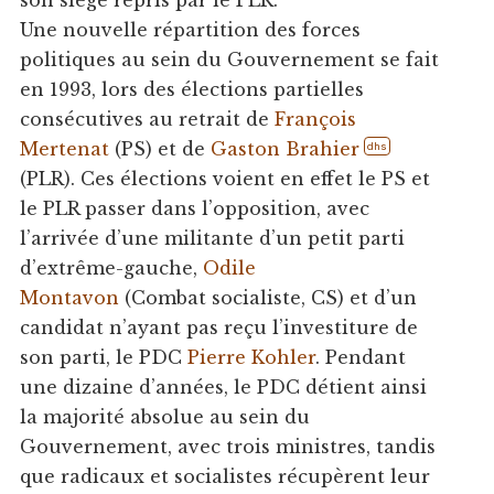
son siège repris par le PLR.
Une nouvelle répartition des forces
politiques au sein du Gouvernement se fait
en 1993, lors des élections partielles
consécutives au retrait de
François
Mertenat
(PS) et de
Gaston Brahier
dhs
(PLR). Ces élections voient en effet le PS et
le PLR passer dans l’opposition, avec
l’arrivée d’une militante d’un petit parti
d’extrême-gauche,
Odile
Montavon
(Combat socialiste, CS) et d’un
candidat n’ayant pas reçu l’investiture de
son parti, le PDC
Pierre Kohler
. Pendant
une dizaine d’années, le PDC détient ainsi
la majorité absolue au sein du
Gouvernement, avec trois ministres, tandis
que radicaux et socialistes récupèrent leur