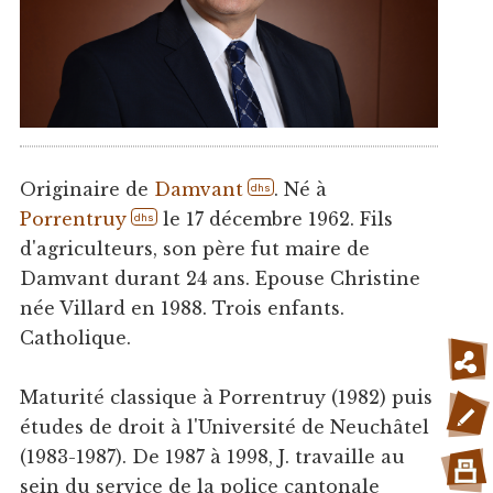
Originaire de
Damvant
. Né à
dhs
Porrentruy
le 17 décembre 1962. Fils
dhs
d'agriculteurs, son père fut maire de
Damvant durant 24 ans. Epouse Christine
née Villard en 1988. Trois enfants.
Catholique.
Maturité classique à Porrentruy (1982) puis
études de droit à l'Université de Neuchâtel
(1983-1987). De 1987 à 1998, J. travaille au
sein du service de la police cantonale