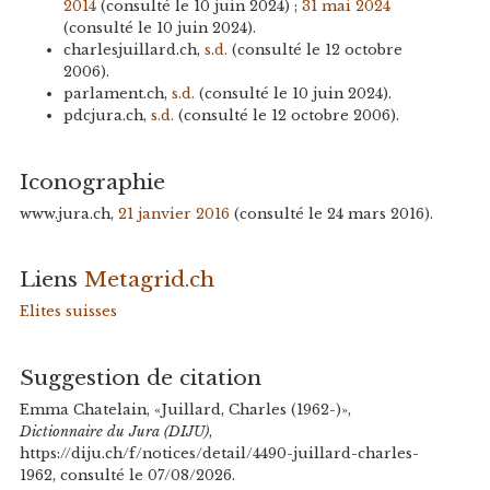
2014
(consulté le 10 juin 2024) ;
31 mai 2024
(consulté le 10 juin 2024).
charlesjuillard.ch,
s.d.
(consulté le 12 octobre
2006).
parlament.ch,
s.d.
(consulté le 10 juin 2024).
pdcjura.ch,
s.d.
(consulté le 12 octobre 2006).
Iconographie
www.jura.ch,
21 janvier 2016
(consulté le 24 mars 2016).
Liens
Metagrid.ch
Elites suisses
Suggestion de citation
Emma Chatelain, «Juillard, Charles (1962-)»,
Dictionnaire du Jura (DIJU)
,
https://diju.ch/f/notices/detail/4490-juillard-charles-
1962, consulté le 07/08/2026.