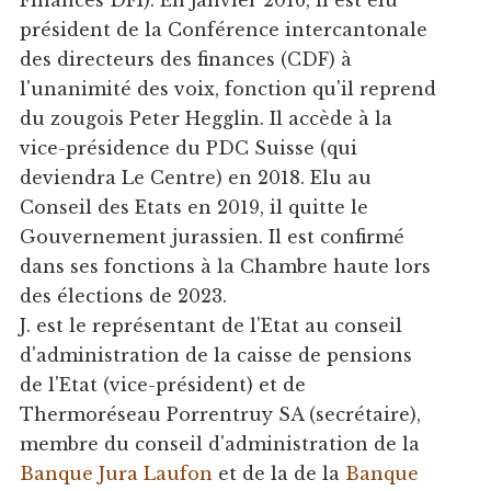
Finances DFI). En janvier 2016, il est élu
président de la Conférence intercantonale
des directeurs des finances (CDF) à
l'unanimité des voix, fonction qu'il reprend
du zougois Peter Hegglin. Il accède à la
vice-présidence du PDC Suisse (qui
deviendra Le Centre) en 2018. Elu au
Conseil des Etats en 2019, il quitte le
Gouvernement jurassien. Il est confirmé
dans ses fonctions à la Chambre haute lors
des élections de 2023.
J. est le représentant de l'Etat au conseil
d'administration de la caisse de pensions
de l'Etat (vice-président) et de
Thermoréseau Porrentruy SA (secrétaire),
membre du conseil d'administration de la
Banque Jura Laufon
et de la de la
Banque