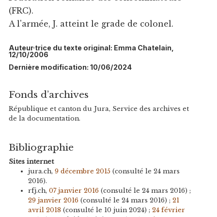
(FRC).
A l'armée, J. atteint le grade de colonel.
Auteur·trice du texte original: Emma Chatelain,
12/10/2006
Dernière modification: 10/06/2024
Fonds d’archives
République et canton du Jura, Service des archives et
de la documentation.
Bibliographie
Sites internet
jura.ch,
9 décembre 2015
(consulté le 24 mars
2016).
rfj.ch,
07 janvier 2016
(consulté le 24 mars 2016) ;
29 janvier 2016
(consulté le 24 mars 2016) ;
21
avril 2018
(consulté le 10 juin 2024) ;
24 février