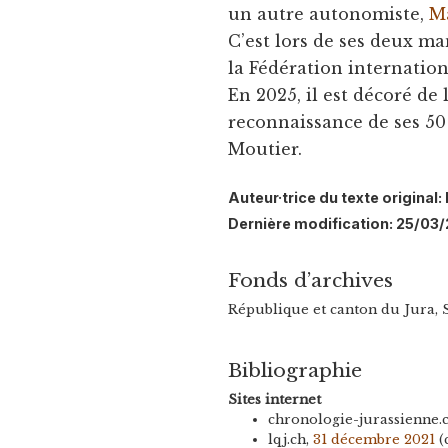
un autre autonomiste,
M
C’est lors de ses deux ma
la Fédération internation
En 2025, il est décoré de
reconnaissance de ses 50 
Moutier.
Auteur·trice du texte original
Dernière modification: 25/03
Fonds d’archives
République et canton du Jura, 
Bibliographie
Sites internet
chronologie-jurassienne.
lqj.ch,
31 décembre 2021
(