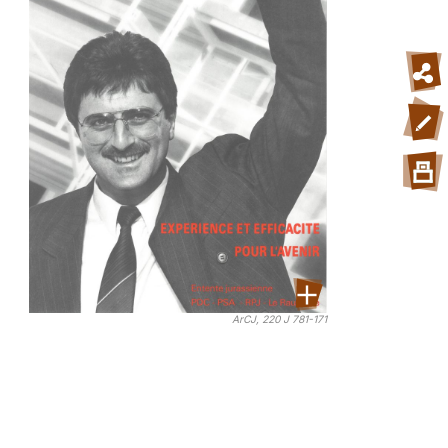
ArCJ, 220 J 781-171