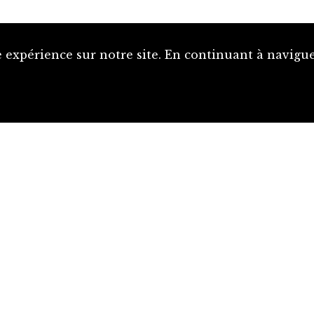
Proposer une notice
 expérience sur notre site. En continuant à naviguer