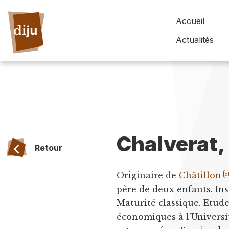
Accueil
Actualités
Chalverat,
Retour
Originaire de
Châtillon
d
père de deux enfants. Ins
Maturité classique. Etude
économiques à l’Universi