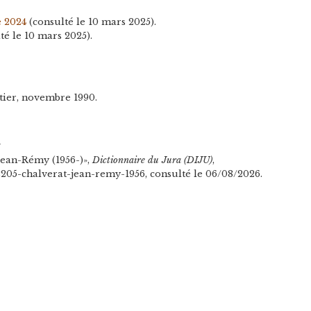
e 2024
(consulté le 10 mars 2025).
té le 10 mars 2025).
tier, novembre 1990.
n
Jean-Rémy (1956-)»,
Dictionnaire du Jura (DIJU)
,
l/2205-chalverat-jean-remy-1956, consulté le 06/08/2026.