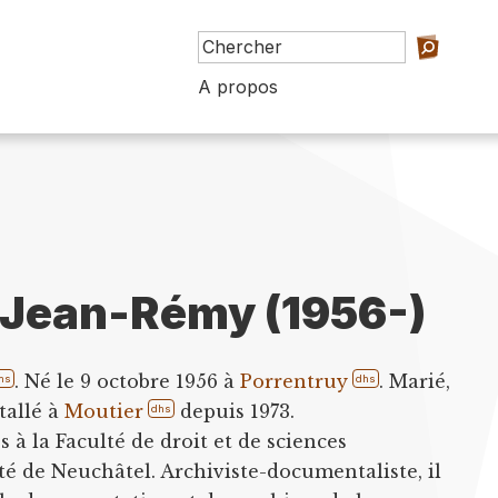
A propos
 Jean-Rémy (1956-)
. Né le 9 octobre 1956 à
Porrentruy
. Marié,
hs
dhs
tallé à
Moutier
depuis 1973.
dhs
s à la Faculté de droit et de sciences
té de Neuchâtel. Archiviste-documentaliste, il