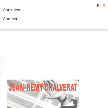
F
|
D
Consulter
Contact