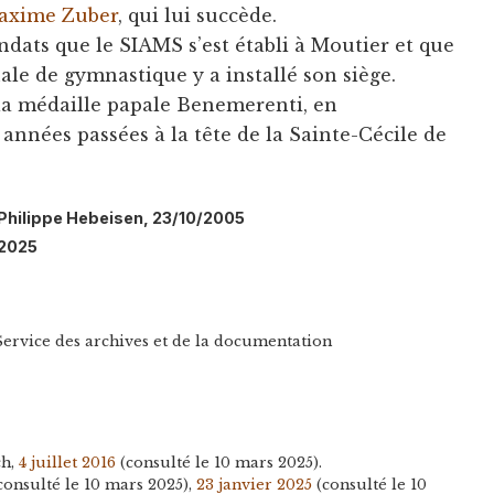
axime Zuber
, qui lui succède.
ndats que le SIAMS s’est établi à Moutier et que
ale de gymnastique y a installé son siège.
 la médaille papale Benemerenti, en
années passées à la tête de la Sainte-Cécile de
: Philippe Hebeisen, 23/10/2005
/2025
Service des archives et de la documentation
ch,
4 juillet 2016
(consulté le 10 mars 2025).
consulté le 10 mars 2025),
23 janvier 2025
(consulté le 10