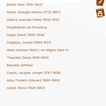
Boillat, René (1910-1963)
André, Georges Antoine (1722-1807)
Chèvre, Germain-Fidèle (1832-1910)
Hospitalières de Porrentruy
Ceppi, Ernest (1852-1934)
Chappuis, Joseph (1854-1933)
Alber, Dionisia (1929-), en religion Sœur Fr...
Theurillat, Denys (1919-1993)
Basswitz (affaire)
Cuenin, Jacques Joseph (1747-1808)
Koby, Frédéric-Edouard (1890-1969)
Gobat, Pierre (1828-1893)