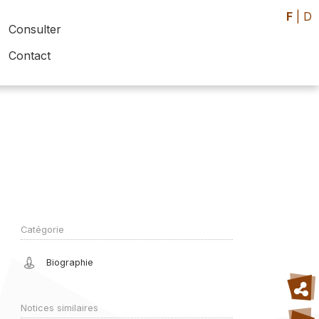
F
|
D
Consulter
Contact
Catégorie
Biographie
Notices similaires