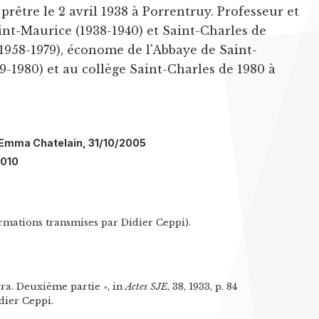
rêtre le 2 avril 1938 à Porrentruy. Professeur et
int-Maurice (1938-1940) et Saint-Charles de
 1958-1979), économe de l'Abbaye de Saint-
9-1980) et au collège Saint-Charles de 1980 à
l: Emma Chatelain, 31/10/2005
2010
rmations transmises par Didier Ceppi).
cra. Deuxième partie », in
Actes SJE
, 38, 1933, p. 84
dier Ceppi.