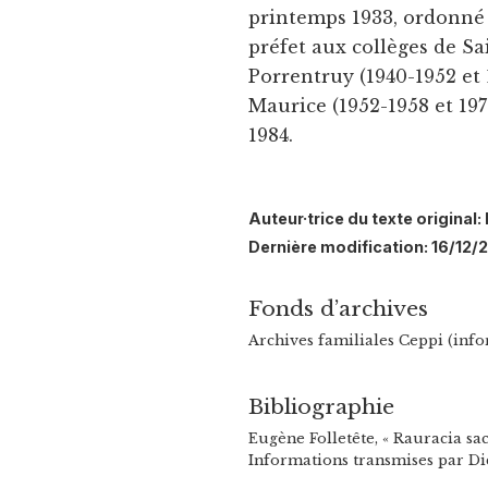
printemps 1933, ordonné p
préfet aux collèges de Sa
Porrentruy (1940-1952 et
Maurice (1952-1958 et 197
1984.
Auteur·trice du texte origina
Dernière modification: 16/12/
Fonds d’archives
Archives familiales Ceppi (info
Bibliographie
Eugène Folletête, « Rauracia sa
Informations transmises par Di