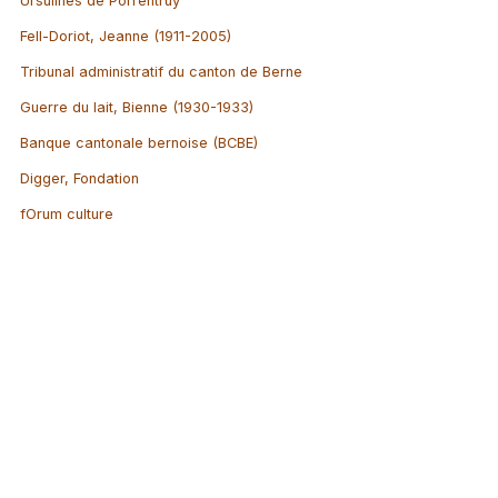
Ursulines de Porrentruy
Fell-Doriot, Jeanne (1911-2005)
Tribunal administratif du canton de Berne
Guerre du lait, Bienne (1930-1933)
Banque cantonale bernoise (BCBE)
Digger, Fondation
fOrum culture