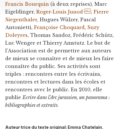
Francis Bourquin
(à deux reprises), Marc
Eigeldinger,
Roger-Louis Junod
,
Pierre
dhs
Siegenthaler
, Hugues Wülzer, Pascal
Antonietti,
Françoise Choquard
,
Suzy
Doleyres
, Thomas Sandoz, Frédéric Schütz,
Luc Wenger et Thierry Amstutz. Le but de
l’Association est de permettre aux auteurs
de mieux se connaître et de mieux les faire
connaître du public. Ses activités sont
triples : rencontres entre les écrivains,
rencontres et lectures dans les écoles et
rencontres avec le public. En 2010, elle
publie
Ecrire dans l'Arc jurassien, un panorama :
bibliographies et extraits
.
Auteur·trice du texte original: Emma Chatelain,