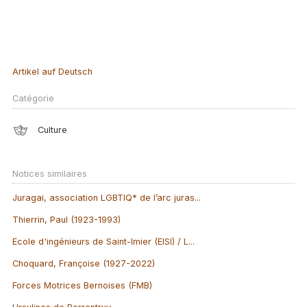
Artikel auf Deutsch
Catégorie
Culture
Notices similaires
Juragai, association LGBTIQ* de l’arc juras...
Thierrin, Paul (1923-1993)
Ecole d'ingénieurs de Saint-Imier (EISI) / L...
Choquard, Françoise (1927-2022)
Forces Motrices Bernoises (FMB)