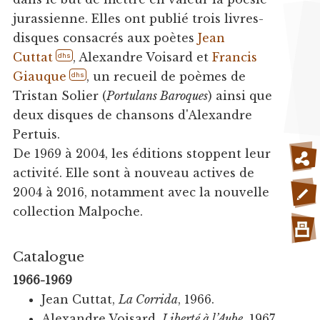
jurassienne. Elles ont publié trois livres-
disques consacrés aux poètes
Jean
Cuttat
, Alexandre Voisard et
Francis
dhs
Giauque
, un recueil de poèmes de
dhs
Tristan Solier (
Portulans Baroques
) ainsi que
deux disques de chansons d'Alexandre
Pertuis.
De 1969 à 2004, les éditions stoppent leur
activité. Elle sont à nouveau actives de
2004 à 2016, notamment avec la nouvelle
collection Malpoche.
Catalogue
1966-1969
Jean Cuttat,
La Corrida
, 1966.
Alexandre Voisard,
Liberté à l’Aube
, 1967.