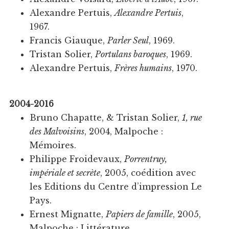
Alexandre Pertuis,
Alexandre Pertuis
,
1967.
Francis Giauque,
Parler Seul
, 1969.
Tristan Solier,
Portulans baroques
, 1969.
Alexandre Pertuis,
Frères humains
, 1970.
2004-2016
Bruno Chapatte, & Tristan Solier,
1, rue
des Malvoisins
, 2004, Malpoche :
Mémoires.
Philippe Froidevaux,
Porrentruy,
impériale et secrète
, 2005, coédition avec
les Editions du Centre d’impression Le
Pays.
Ernest Mignatte,
Papiers de famille
, 2005,
Malpoche : Littérature.