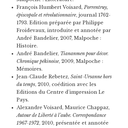
François Humbert Voisard,
Porrentruy,
épiscopale et révolutionnaire
, journal 1762-
1793. Edition préparée par Philippe
Froidevaux, introduite et annotée par
André Bandelier, 2007, Malpoche :
Histoire.
André Bandelier,
Tiananmen pour décor.
Chronique pékinoise
, 2009, Malpoche :
Mémoires.
Jean-Claude Rebetez,
Saint-Ursanne hors
du temps
, 2010, coédition avec les
Editions du Centre d’impression Le
Pays.
Alexandre Voisard, Maurice Chappaz,
Autour de Liberté à l’aube. Correspondance
1967-1972
, 2010, présentée et annotée