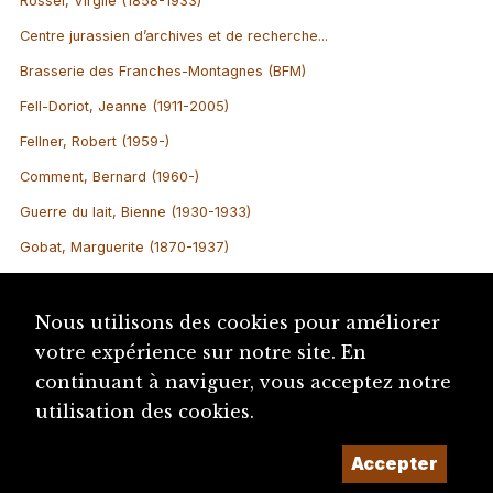
Rossel, Virgile (1858-1933)
Centre jurassien d’archives et de recherche...
Brasserie des Franches-Montagnes (BFM)
Fell-Doriot, Jeanne (1911-2005)
Fellner, Robert (1959-)
Comment, Bernard (1960-)
Guerre du lait, Bienne (1930-1933)
Gobat, Marguerite (1870-1937)
Nous utilisons des cookies pour améliorer
votre expérience sur notre site. En
continuant à naviguer, vous acceptez notre
utilisation des cookies.
Accepter