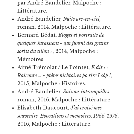
par André Bandelier, Malpoche :
Littérature.
André Bandelier,
Nuits arc-en-ciel,
roman, 2014, Malpoche : Littérature.
Bernard Bédat,
Eloges et portraits de
quelques Jurassiens « qui furent des grains
sortis du sillon »
, 2014, Malpoche :
Mémoires.
Aimé Trémolat / Le Pointet,
E dit : «
Raiconte … » ptêtes hichtoires po rire ï côp !
,
2015, Malpoche : Histoires.
André Bandelier,
Saisons intranquilles
,
roman, 2016, Malpoche : Littérature
Elisabeth Daucourt,
J’ai croisé mes
souvenirs. Evocations et mémoires, 1955-1975
,
2016, Malpoche : Littérature.