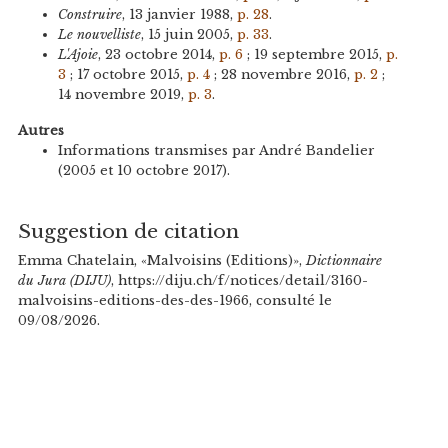
Construire
, 13 janvier 1988,
p. 28
.
Le nouvelliste
, 15 juin 2005,
p. 33
.
L'Ajoie
, 23 octobre 2014,
p. 6
; 19 septembre 2015,
p.
3
; 17 octobre 2015,
p. 4
; 28 novembre 2016,
p. 2
;
14 novembre 2019,
p. 3
.
Autres
Informations transmises par André Bandelier
(2005 et 10 octobre 2017).
Suggestion de citation
Emma Chatelain, «Malvoisins (Editions)»,
Dictionnaire
du Jura (DIJU)
, https://diju.ch/f/notices/detail/3160-
malvoisins-editions-des-des-1966, consulté le
09/08/2026.