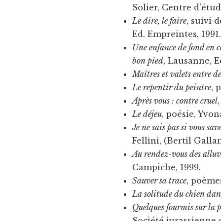
Solier, Centre d'étud
Le dire, le faire
, suivi 
Ed. Empreintes, 1991
Une enfance de fond en c
bon pied
, Lausanne, E
Maîtres et valets entre d
Le repentir du peintre
, 
Après vous : contre cruel
Le déjeu
, poésie, Yvo
Je ne sais pas si vous sav
Fellini, (Bertil Galla
Au rendez-vous des allu
Campiche, 1999.
Sauver sa trace
, poème
La solitude du chien dan
Quelques fourmis sur la 
Société jurassienne 