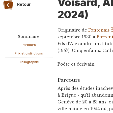
Voisard, A
Retour
2024)
Originaire de
Fontenais
Sommaire
septembre 1930 à
Porren
Fils d'Alexandre, institu
Parcours
(1957). Cinq enfants. Ca
Prix et distinctions
Bibliographie
Poète et écrivain.
Parcours
Après des études inache
à Brigue - qu’il abandonn
Genève de 20 à 23 ans, où
ville natale en 1954 où, p