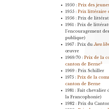
1950 :
Prix des jeune
1955 :
Prix littéraire 
1956 : Prix de litté
1961 : Prix de litté
l'encouragement des 
publique)
1967 : Prix du
Jura lib
œuvre
1969/70 :
Prix de la 
5
canton de Berne
1969 : Prix Schiller
1975 :
Prix de la com
canton de Berne
1981 : Fait chevalier
la Francophonie)
1982 : Prix du Canto