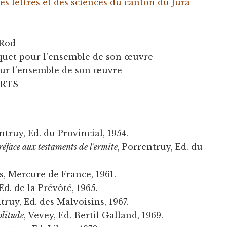
des lettres et des sciences du canton du Jura
-Rod
squet pour l'ensemble de son œuvre
ur l'ensemble de son œuvre
c RTS
ntruy, Ed. du Provincial, 1954.
éface aux testaments de l'ermite
, Porrentruy, Ed. du
is, Mercure de France, 1961.
Ed. de la Prévôté, 1965.
truy, Ed. des Malvoisins, 1967.
olitude
, Vevey, Ed. Bertil Galland, 1969.