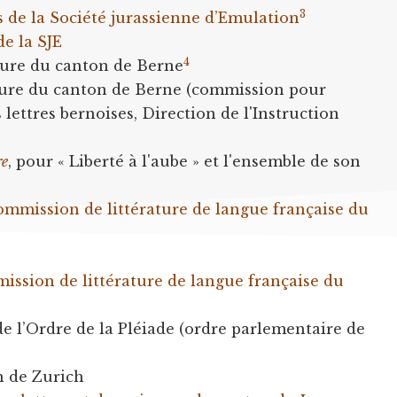
3
s de la Société jurassienne d’Emulation
de la SJE
4
rature du canton de Berne
rature du canton de Berne (commission pour
lettres bernoises, Direction de l'Instruction
re
, pour « Liberté à l'aube » et l'ensemble de son
commission de littérature de langue française du
mission de littérature de langue française du
 de l’Ordre de la Pléiade (ordre parlementaire de
n de Zurich