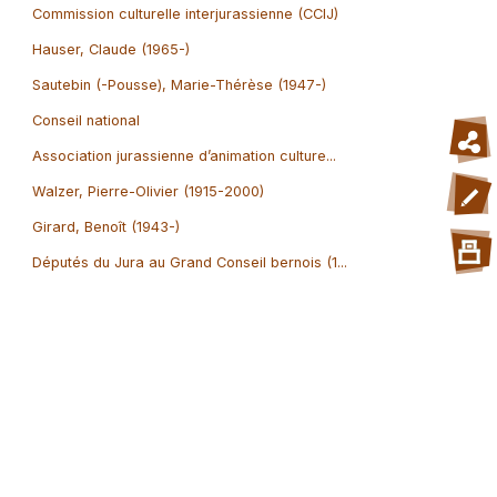
Commission culturelle interjurassienne (CCIJ)
Hauser, Claude (1965-)
Sautebin (-Pousse), Marie-Thérèse (1947-)
Conseil national
Association jurassienne d’animation culture...
Walzer, Pierre-Olivier (1915-2000)
Girard, Benoît (1943-)
Députés du Jura au Grand Conseil bernois (1...