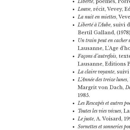
Liberté
, poèmes, Porre
Louve
, récit, Vevey, E
La nuit en miettes
, Vev
Liberté à l’Aube
, suivi 
Bertil Galland, (197
Un train peut en cacher 
Lausanne, L'Age d'h
Façons d’autrefois
, tex
Lausanne, Editions 
La claire voyante
, suiv
L’Année des treize lunes
,
Margrit von Dach,
D
1985.
Les Rescapés et autres p
Toutes les vies vécues
, L
Le juste
, A. Voisard, 19
Sornettes et sonneries pou