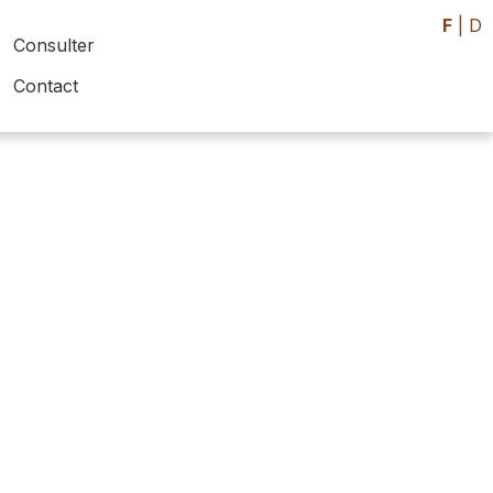
F
|
D
Consulter
Contact