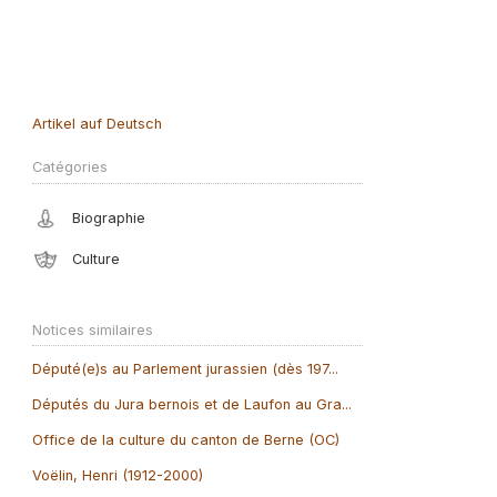
Artikel auf Deutsch
Catégories
Biographie
Culture
Notices similaires
Député(e)s au Parlement jurassien (dès 197...
Députés du Jura bernois et de Laufon au Gra...
Office de la culture du canton de Berne (OC)
Voëlin, Henri (1912-2000)