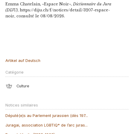
Emma Chatelain, «Espace Noir»,
Dictionnaire du Jura
(DIJU)
, https://diju.ch/f/notices/detail/3207-espace-
noir, consulté le 08/08/2026.
Artikel auf Deutsch
Catégorie
Culture
Notices similaires
Député(e)s au Parlement jurassien (dès 197...
Juragai, association LGBTIQ* de l’arc juras...