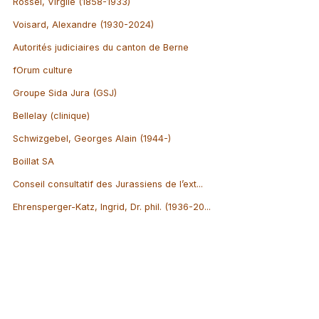
Rossel, Virgile (1858-1933)
Voisard, Alexandre (1930-2024)
Autorités judiciaires du canton de Berne
fOrum culture
Groupe Sida Jura (GSJ)
Bellelay (clinique)
Schwizgebel, Georges Alain (1944-)
Boillat SA
Conseil consultatif des Jurassiens de l’ext...
Ehrensperger-Katz, Ingrid, Dr. phil. (1936-20...