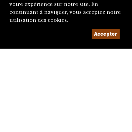
votre expérience sur notre site. En
continuant à naviguer, vous acceptez notre
utilisation des cookies.
Accepter
diju@diju.ch
Proposer une notice
Un projet de la