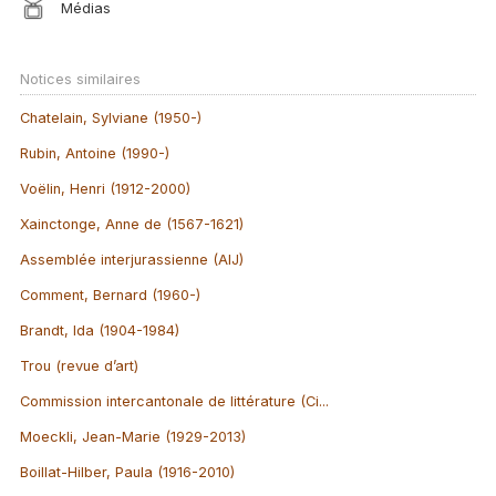
Médias
Notices similaires
Chatelain, Sylviane (1950-)
Rubin, Antoine (1990-)
Voëlin, Henri (1912-2000)
Xainctonge, Anne de (1567-1621)
Assemblée interjurassienne (AIJ)
Comment, Bernard (1960-)
Brandt, Ida (1904-1984)
Trou (revue d’art)
Commission intercantonale de littérature (Ci...
Moeckli, Jean-Marie (1929-2013)
Boillat-Hilber, Paula (1916-2010)