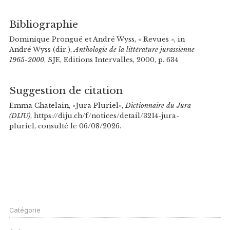
Bibliographie
Dominique Prongué et André Wyss, « Revues », in
André Wyss (dir.),
Anthologie de la littérature jurassienne
1965-2000
, SJE, Editions Intervalles, 2000, p. 634
Suggestion de citation
Emma Chatelain, «Jura Pluriel»,
Dictionnaire du Jura
(DIJU)
, https://diju.ch/f/notices/detail/3214-jura-
pluriel, consulté le 06/08/2026.
Catégorie