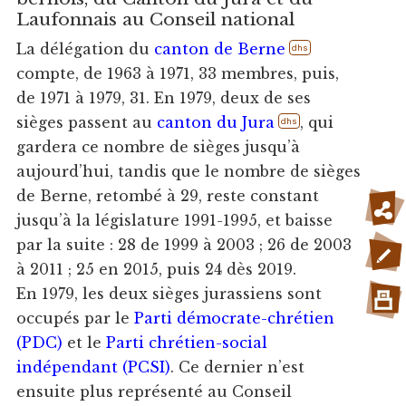
Laufonnais au Conseil national
La délégation du
canton de Berne
dhs
compte, de 1963 à 1971, 33 membres, puis,
de 1971 à 1979, 31. En 1979, deux de ses
sièges passent au
canton du Jura
, qui
dhs
gardera ce nombre de sièges jusqu’à
aujourd’hui, tandis que le nombre de sièges
de Berne, retombé à 29, reste constant
jusqu’à la législature 1991-1995, et baisse
par la suite : 28 de 1999 à 2003 ; 26 de 2003
à 2011 ; 25 en 2015, puis 24 dès 2019.
En 1979, les deux sièges jurassiens sont
occupés par le
Parti démocrate-chrétien
(PDC)
et le
Parti chrétien-social
indépendant (PCSI)
. Ce dernier n’est
ensuite plus représenté au Conseil