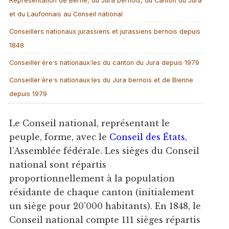
Représentation de Berne, du Jura bernois, du Canton du Jura
et du Laufonnais au Conseil national
Conseillers nationaux jurassiens et jurassiens bernois depuis
1848
Conseillerˑèreˑs nationauxˑles du canton du Jura depuis 1979
Conseillerˑèreˑs nationauxˑles du Jura bernois et de Bienne
depuis 1979
Le Conseil national, représentant le
peuple, forme, avec le
Conseil des États
,
l’Assemblée fédérale. Les sièges du Conseil
national sont répartis
proportionnellement à la population
résidante de chaque canton (initialement
un siège pour 20'000 habitants). En 1848, le
Conseil national compte 111 sièges répartis