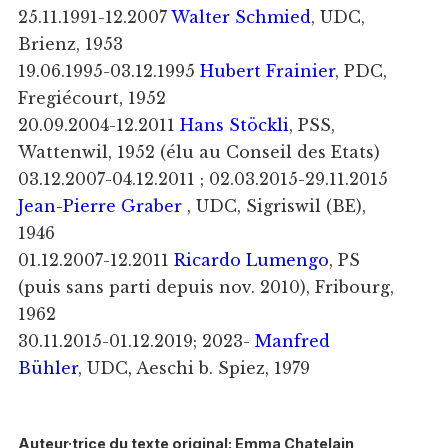
25.11.1991-12.2007
Walter Schmied
, UDC,
Brienz, 1953
19.06.1995-03.12.1995
Hubert Frainier
, PDC,
Fregiécourt, 1952
20.09.2004-12.2011
Hans Stöckli
, PSS,
Wattenwil, 1952 (élu au
Conseil des Etats)
03.12.2007-04.12.2011 ; 02.03.2015-29.11.2015
Jean-Pierre Graber
, UDC, Sigriswil (BE),
1946
01.12.2007-12.2011
Ricardo Lumengo
, PS
(puis sans parti depuis nov. 2010), Fribourg,
1962
30.11.2015-01.12.2019; 2023-
Manfred
Bühler
, UDC, Aeschi b. Spiez, 1979
Auteur·trice du texte original: Emma Chatelain,