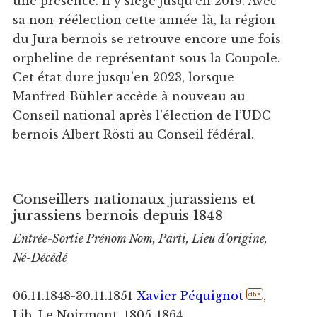
une présence. Il y siège jusqu’en 2019. Avec
sa non-réélection cette année-là, la région
du Jura bernois se retrouve encore une fois
orpheline de représentant sous la Coupole.
Cet état dure jusqu’en 2023, lorsque
Manfred Bühler accède à nouveau au
Conseil national après l’élection de l’UDC
bernois Albert Rösti au Conseil fédéral.
Conseillers nationaux jurassiens et
jurassiens bernois depuis 1848
Entrée-Sortie Prénom Nom, Parti, Lieu d'origine,
Né-Décédé
06.11.1848-30.11.1851
Xavier Péquignot
,
dhs
Lib, Le Noirmont, 1805-1864