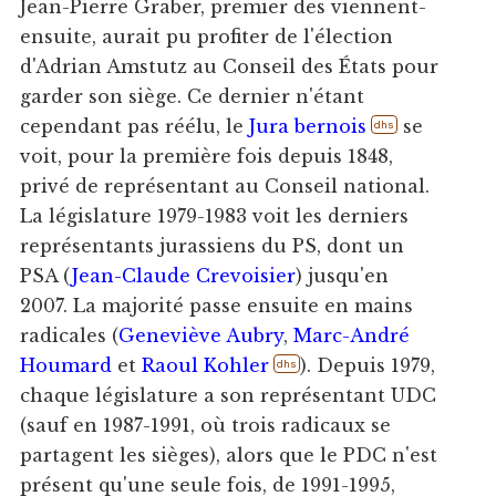
Jean-Pierre Graber, premier des viennent-
ensuite, aurait pu profiter de l'élection
d'Adrian Amstutz au Conseil des États pour
garder son siège. Ce dernier n'étant
cependant pas réélu, le
Jura bernois
se
dhs
voit, pour la première fois depuis 1848,
privé de représentant au Conseil national.
La législature 1979-1983 voit les derniers
représentants jurassiens du PS, dont un
PSA (
Jean-Claude Crevoisier
) jusqu'en
2007. La majorité passe ensuite en mains
radicales (
Geneviève Aubry
,
Marc-André
Houmard
et
Raoul Kohler
). Depuis 1979,
dhs
chaque législature a son représentant UDC
(sauf en 1987-1991, où trois radicaux se
partagent les sièges), alors que le PDC n'est
présent qu'une seule fois, de 1991-1995,