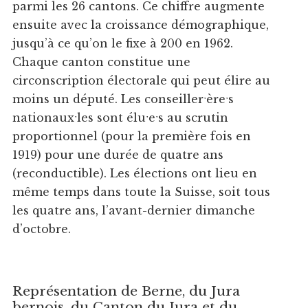
parmi les 26 cantons. Ce chiffre augmente
ensuite avec la croissance démographique,
jusqu’à ce qu’on le fixe à 200 en 1962.
Chaque canton constitue une
circonscription électorale qui peut élire au
moins un député. Les conseillerˑèreˑs
nationauxˑles sont éluˑeˑs au scrutin
proportionnel (pour la première fois en
1919) pour une durée de quatre ans
(reconductible). Les élections ont lieu en
même temps dans toute la Suisse, soit tous
les quatre ans, l’avant-dernier dimanche
d’octobre.
Représentation de Berne, du Jura
bernois, du Canton du Jura et du