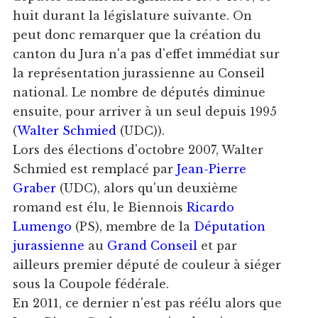
huit durant la législature suivante. On
peut donc remarquer que la création du
canton du Jura n'a pas d'effet immédiat sur
la représentation jurassienne au Conseil
national. Le nombre de députés diminue
ensuite, pour arriver à un seul depuis 1995
(
Walter Schmied
(UDC)).
Lors des élections d'octobre 2007, Walter
Schmied est remplacé par
Jean-Pierre
Graber
(UDC), alors qu'un deuxième
romand est élu, le Biennois
Ricardo
Lumengo
(PS), membre de la
Députation
jurassienne
au
Grand Conseil
et par
ailleurs premier député de couleur à siéger
sous la Coupole fédérale.
En 2011, ce dernier n'est pas réélu alors que