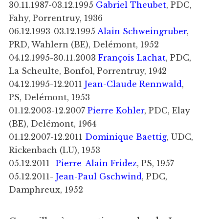
30.11.1987-03.12.1995
Gabriel Theubet
, PDC,
Fahy, Porrentruy, 1936
06.12.1993-03.12.1995
Alain Schweingruber
,
PRD, Wahlern (BE), Delémont, 1952
04.12.1995-30.11.2003
François Lachat
, PDC,
La Scheulte, Bonfol, Porrentruy, 1942
04.12.1995-12.2011
Jean-Claude Rennwald
,
PS, Delémont, 1953
01.12.2003-12.2007
Pierre Kohler
, PDC, Elay
(BE), Delémont, 1964
01.12.2007-12.2011
Dominique Baettig
, UDC,
Rickenbach (LU), 1953
05.12.2011-
Pierre-Alain Fridez
, PS, 1957
05.12.2011-
Jean-Paul Gschwind
, PDC,
Damphreux, 1952