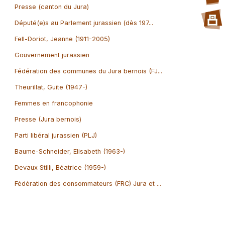
Presse (canton du Jura)
Député(e)s au Parlement jurassien (dès 197...
Fell-Doriot, Jeanne (1911-2005)
Gouvernement jurassien
Fédération des communes du Jura bernois (FJ...
Theurillat, Guite (1947-)
Femmes en francophonie
Presse (Jura bernois)
Parti libéral jurassien (PLJ)
Baume-Schneider, Elisabeth (1963-)
Devaux Stilli, Béatrice (1959-)
Fédération des consommateurs (FRC) Jura et ...