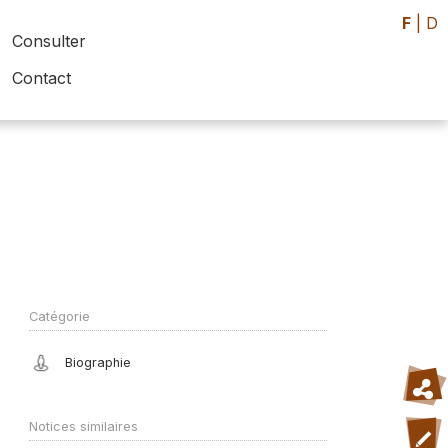
F
|
D
Consulter
Contact
Catégorie
Biographie
Notices similaires