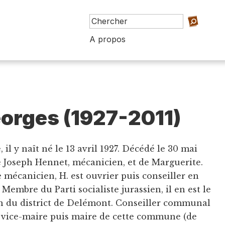
A propos
orges (1927-2011)
 il y naît né le 13 avril 1927. Décédé le 30 mai
de Joseph Hennet, mécanicien, et de Marguerite.
 mécanicien, H. est ouvrier puis conseiller en
Membre du Parti socialiste jurassien, il en est le
on du district de Delémont. Conseiller communal
), vice-maire puis maire de cette commune (de