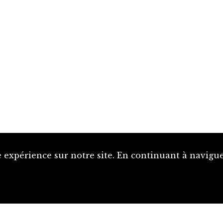
 expérience sur notre site. En continuant à naviguer
Proposer une notice