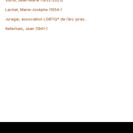
Voirol, Jean-Marie (1933-2025)
Lachat, Marie-Josèphe (1954-)
Juragai, association LGBTIQ* de l’arc juras...
Kellerhals, Jean (1941-)