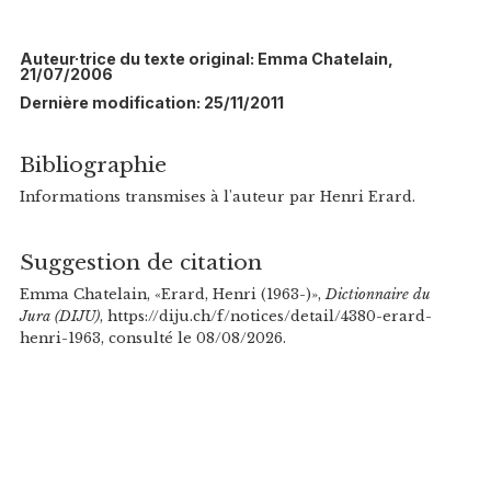
Auteur·trice du texte original: Emma Chatelain,
21/07/2006
Dernière modification: 25/11/2011
Bibliographie
Informations transmises à l'auteur par Henri Erard.
Suggestion de citation
Emma Chatelain, «Erard, Henri (1963-)»,
Dictionnaire du
Jura (DIJU)
, https://diju.ch/f/notices/detail/4380-erard-
henri-1963, consulté le 08/08/2026.