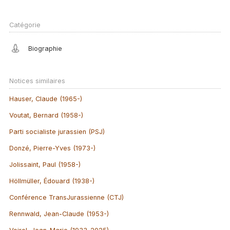
Catégorie
Biographie
Notices similaires
Hauser, Claude (1965-)
Voutat, Bernard (1958-)
Parti socialiste jurassien (PSJ)
Donzé, Pierre-Yves (1973-)
Jolissaint, Paul (1958-)
Höllmüller, Édouard (1938-)
Conférence TransJurassienne (CTJ)
Rennwald, Jean-Claude (1953-)