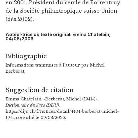
en 2001. Président du cercle de Porrentruy
de la Société philantropique suisse Union
(dès 2002).
Auteur·trice du texte original: Emma Chatelain,
04/08/2006
Bibliographie
Informations transmises à l'auteur par Michel
Berberat.
Suggestion de citation
Emma Chatelain, «Berberat, Michel (1941-)»,
Dictionnaire du Jura (DIJU)
,
https://diju.ch/f/notices/detail/4404-berberat-michel-
1941, consulté le 09/08/2026.