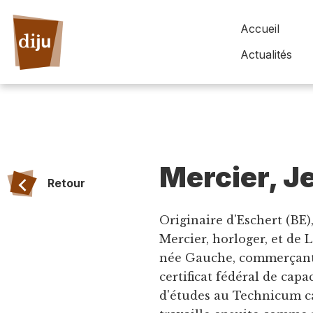
Accueil
Actualités
Mercier, J
Retour
Originaire d'Eschert (BE),
Mercier, horloger, et de
née Gauche, commerçante
certificat fédéral de cap
d'études au Technicum ca