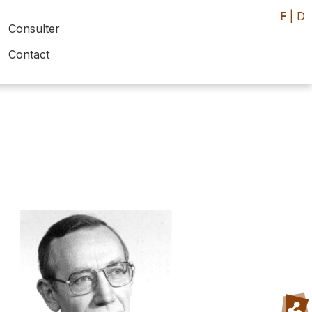
F
|
D
Consulter
Contact