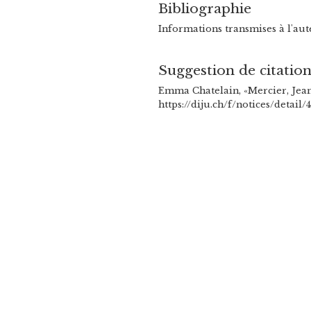
Bibliographie
Informations transmises à l'au
Suggestion de citatio
Emma Chatelain, «Mercier, Jean
https://diju.ch/f/notices/detail