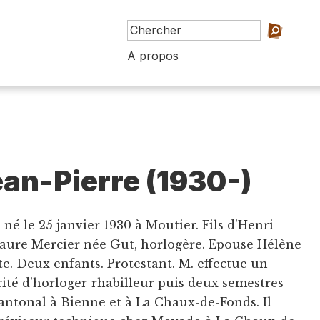
A propos
ean-Pierre (1930-)
 né le 25 janvier 1930 à Moutier. Fils d'Henri
 Laure Mercier née Gut, horlogère. Epouse Hélène
. Deux enfants. Protestant. M. effectue un
acité d'horloger-rhabilleur puis deux semestres
ntonal à Bienne et à La Chaux-de-Fonds. Il