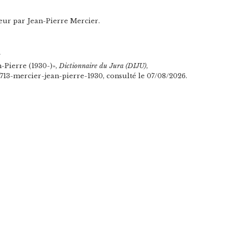
teur par Jean-Pierre Mercier.
n
-Pierre (1930-)»,
Dictionnaire du Jura (DIJU)
,
/4713-mercier-jean-pierre-1930, consulté le 07/08/2026.