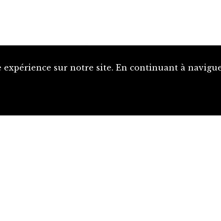
 expérience sur notre site. En continuant à naviguer
Proposer une notice