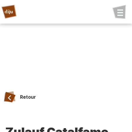
Retour
Zulauf Catalfamo,