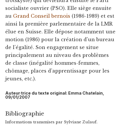
trotskyste) qui deviendra ensuite le Parti
socialiste ouvrier (PSO). Elle siège ensuite
au
Grand Conseil bernois
(1986-1989) et est
ainsi la première parlementaire de la LMR
élue en Suisse. Elle dépose notamment une
motion (1986) pour la création d'un bureau
de l'égalité. Son engagement se situe
principalement au niveau des problèmes
de classe (inégalité hommes-femmes,
chômage, places d'apprentissage pour les
jeunes, etc.).
Auteur·trice du texte original: Emma Chatelain,
09/01/2007
Bibliographie
Informations transmises par Sylviane Zulauf.