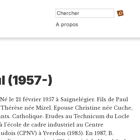
A propos
ul (1957-)
é le 21 février 1957 à Saignelégier. Fils de Paul
de Thérèse née Mizel. Epouse Christine née Cuche,
ants. Catholique. Etudes au Technicum du Locle
 à l'école de cadre industriel au Centre
udois (CPNV) à Yverdon (1985). En 1987, B.