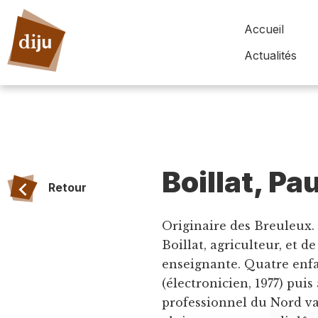
Accueil
Actualités
Boillat, Pa
Retour
Originaire des Breuleux. N
Boillat, agriculteur, et 
enseignante. Quatre enf
(électronicien, 1977) puis
professionnel du Nord va