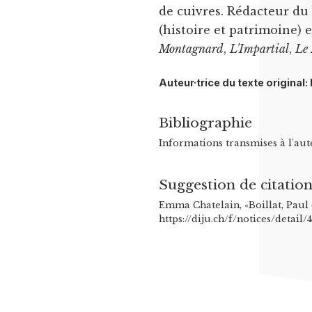
de cuivres. Rédacteur du
(histoire et patrimoine) 
Montagnard
,
L'Impartial
,
Le
Auteur·trice du texte origina
Bibliographie
Informations transmises à l'aut
Suggestion de citatio
Emma Chatelain, «Boillat, Paul 
https://diju.ch/f/notices/detail/