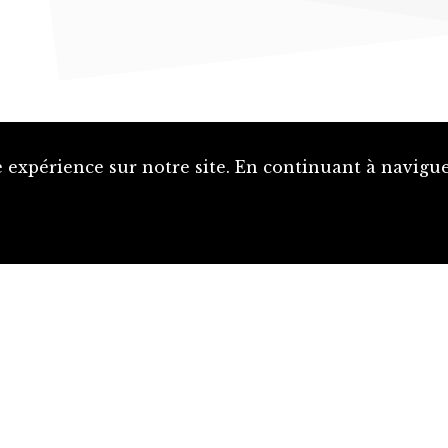
 expérience sur notre site. En continuant à naviguer
Proposer une notice