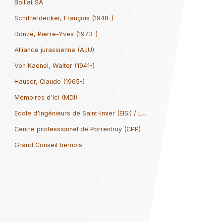
Boillat SA
Schifferdecker, François (1948-)
Donzé, Pierre-Yves (1973-)
Alliance jurassienne (AJU)
Von Kaenel, Walter (1941-)
Hauser, Claude (1965-)
Mémoires d'Ici (MDI)
Ecole d'ingénieurs de Saint-Imier (EISI) / L...
Centre professionnel de Porrentruy (CPP)
Grand Conseil bernois