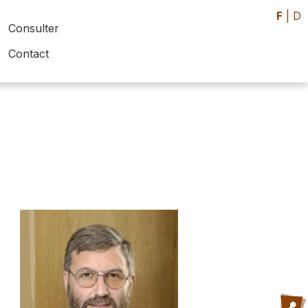
F
|
D
Consulter
Contact