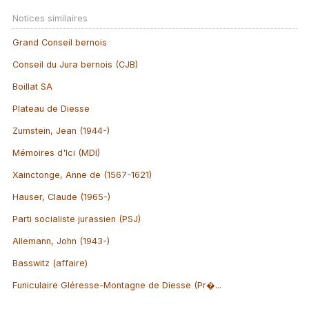
Notices similaires
Grand Conseil bernois
Conseil du Jura bernois (CJB)
Boillat SA
Plateau de Diesse
Zumstein, Jean (1944-)
Mémoires d'Ici (MDI)
Xainctonge, Anne de (1567-1621)
Hauser, Claude (1965-)
Parti socialiste jurassien (PSJ)
Allemann, John (1943-)
Basswitz (affaire)
Funiculaire Gléresse-Montagne de Diesse (Pr�...