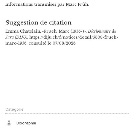
Informations transmises par Marc Früh.
Suggestion de citation
Emma Chatelain, «Frueh, Marc (1956-)»,
Dictionnaire du
Jura (DIJU)
, https://diju.ch/f/notices/detail/5308-frueh-
marc-1956, consulté le 07/08/2026.
Catégorie
Biographie