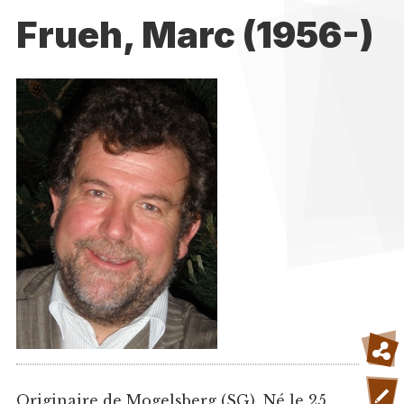
Frueh, Marc (1956-)
Originaire de Mogelsberg (SG). Né le 25