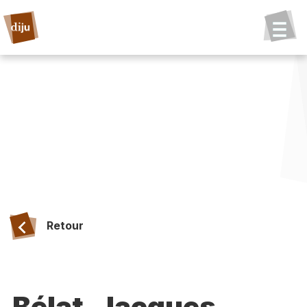
Retour
Bélat, Jacques