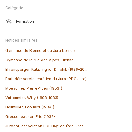
Catégorie
Formation
Notices similaires
Gymnase de Bienne et du Jura bernois
Gymnase de la rue des Alpes, Bienne
Ehrensperger-Katz, Ingrid, Dr. phil. (1936-20...
Parti démocrate-chrétien du Jura (PDC Jura)
Moeschler, Pierre-Yves (1953-)
Vuilleumier, Willy (1898-1983)
Höllmüller, Édouard (1938-)
Grossenbacher, Eric (1932-)
Juragai, association LGBTIQ* de l’arc juras...