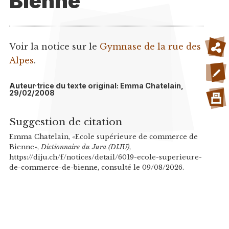
Bienne
Voir la notice sur le
Gymnase de la rue des
Alpes
.
Auteur·trice du texte original: Emma Chatelain,
29/02/2008
Suggestion de citation
Emma Chatelain, «Ecole supérieure de commerce de
Bienne»,
Dictionnaire du Jura (DIJU)
,
https://diju.ch/f/notices/detail/6019-ecole-superieure-
de-commerce-de-bienne, consulté le 09/08/2026.