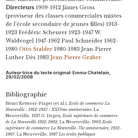
Directeurs
1909-1912 Jämes Gross
(proviseur des classes commerciales mixtes
de l'école secondaire de jeunes filles) 1913-
1923 Frédéric Scheurer 1923-1947 W.
Waldvogel 1947-1962 Paul Schneider 1962-
1980
Otto Stalder
1980-1983 Jean-Pierre
Luther Dès 1983
Jean-Pierre Graber
Auteur·trice du texte original: Emma Chatelain,
29/02/2008
Bibliographie
Henri Ketterer-Piaget (et al.),
Ecole de commerce La
Neuveville : 1912-1937 : XXVème anniversaire
, La
Neuveville, 1937 G. Degen,
Ecole supérieure de commerce
de La Neuveville 1912-1962
, La Neuveville, 1962
Ecole
supérieure de commerce La Neuveville. 75e anniversaire, 1912-
1987
, La Neuveville, 1987
Les écoles publiques