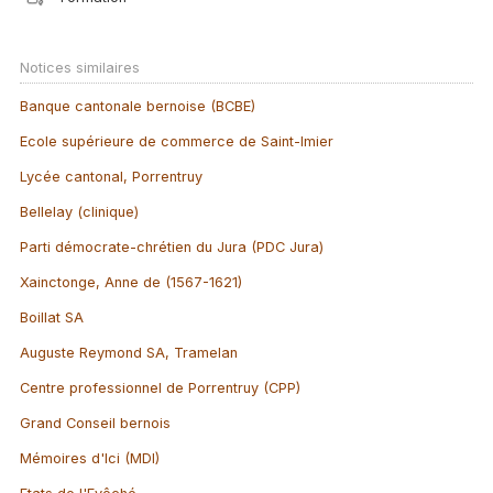
Notices similaires
Banque cantonale bernoise (BCBE)
Ecole supérieure de commerce de Saint-Imier
Lycée cantonal, Porrentruy
Bellelay (clinique)
Parti démocrate-chrétien du Jura (PDC Jura)
Xainctonge, Anne de (1567-1621)
Boillat SA
Auguste Reymond SA, Tramelan
Centre professionnel de Porrentruy (CPP)
Grand Conseil bernois
Mémoires d'Ici (MDI)