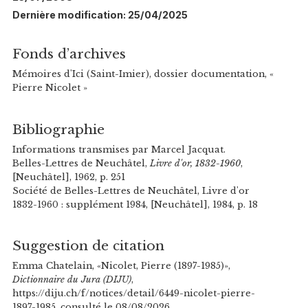
Dernière modification: 25/04/2025
Fonds d’archives
Mémoires d'Ici (Saint-Imier), dossier documentation, «
Pierre Nicolet »
Bibliographie
Informations transmises par Marcel Jacquat.
Belles-Lettres de Neuchâtel,
Livre d'or, 1832-1960
,
[Neuchâtel], 1962, p. 251
Société de Belles-Lettres de Neuchâtel, Livre d'or
1832-1960 : supplément 1984, [Neuchâtel], 1984, p. 18
Suggestion de citation
Emma Chatelain, «Nicolet, Pierre (1897-1985)»,
Dictionnaire du Jura (DIJU)
,
https://diju.ch/f/notices/detail/6449-nicolet-pierre-
1897-1985, consulté le 08/08/2026.