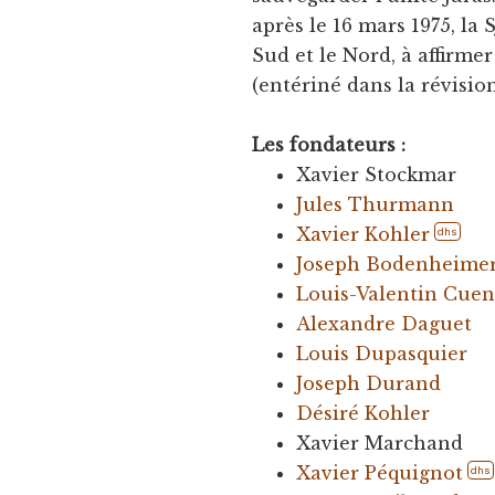
après le 16 mars 1975, la S
Sud et le Nord, à affirme
(entériné dans la révision
Les fondateurs :
Xavier Stockmar
Jules Thurmann
Xavier Kohler
dhs
Joseph Bodenheime
Louis-Valentin Cuen
Alexandre Daguet
Louis Dupasquier
Joseph Durand
Désiré Kohler
Xavier Marchand
Xavier Péquignot
dhs