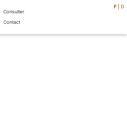
F
|
D
Consulter
Contact