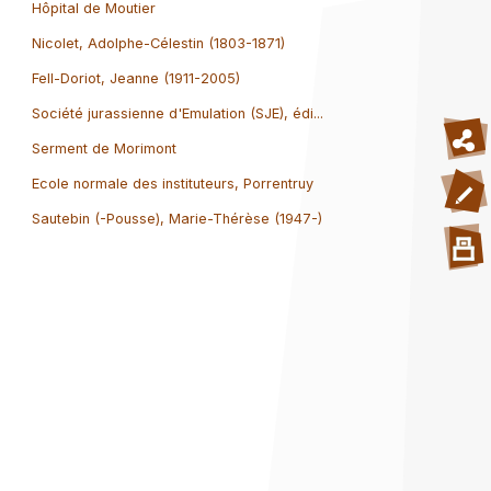
Hôpital de Moutier
Nicolet, Adolphe-Célestin (1803-1871)
Fell-Doriot, Jeanne (1911-2005)
Société jurassienne d'Emulation (SJE), édi...
Serment de Morimont
Ecole normale des instituteurs, Porrentruy
Sautebin (-Pousse), Marie-Thérèse (1947-)