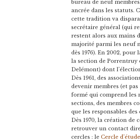
bureau de neuf membres t
ancrée dans les statuts. C
cette tradition va dispara
secrétaire général (qui re
restent alors aux mains d
majorité parmi les neuf
dès 1976). En 2002, pour 
la section de Porrentruy e
Delémont) dont l'électio
Dès 1961, des association
devenir membres (et pas 
formé qui comprend les m
sections, des membres co
que les responsables des 
Dès 1970, la création de 
retrouver un contact direc
cercles : le
Cercle d'étude