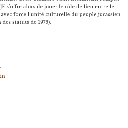
JE s'offre alors de jouer le rôle de lien entre le
r avec force l'unité culturelle du peuple jurassien
 des statuts de 1976).
r
in