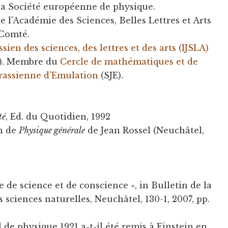
 la Société européenne de physique.
l'Académie des Sciences, Belles Lettres et Arts
-Comté.
ssien des sciences, des lettres et des arts (IJSLA)
1). Membre du
Cercle de mathématiques et de
urassienne d'Emulation
(SJE).
té
, Ed. du Quotidien, 1992
on de
Physique générale
de Jean Rossel (Neuchâtel,
 de science et de conscience », in Bulletin de la
 sciences naturelles, Neuchâtel, 130-1, 2007, pp.
l de physique 1921 a-t-il été remis à Einstein en