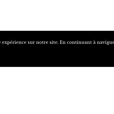
 expérience sur notre site. En continuant à naviguer
Proposer une notice