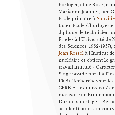
horloger, et de Rose Jea
Marianne Jeannet, née Gé
École primaire à
Sonvilie
Imier. École d'horlogerie
diplôme de technicien-m
Études à l'Université de
des Sciences, 1952-1957),
Jean Rossel
à l'Institut d
nucléaire et obtient le g
travail intitulé « Caracté
Stage postdoctoral à l'In
1965). Recherches sur les
CERN et les universités 
nucléaire de Kronenbour
Durant son stage à Berne,
accident) pour son cours 