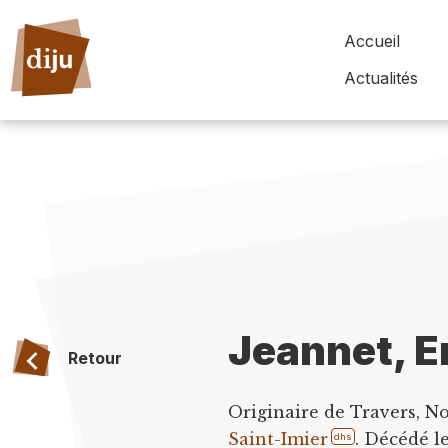
Accueil
Actualités
Jeannet, E
Retour
Originaire de Travers, No
Saint-Imier
. Décédé l
dhs