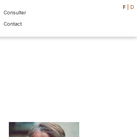
F
|
D
Consulter
Contact