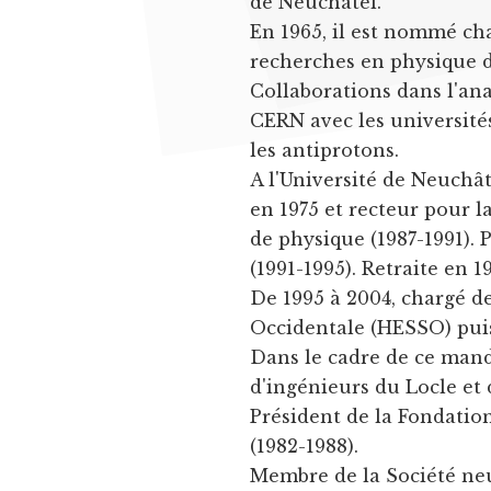
de Neuchâtel.
En 1965, il est nommé cha
recherches en physique d
Collaborations dans l'ana
CERN avec les université
les antiprotons.
A l'Université de Neuchât
en 1975 et recteur pour la
de physique (1987-1991).
(1991-1995). Retraite en 19
De 1995 à 2004, chargé d
Occidentale (HESSO) puis
Dans le cadre de ce manda
d'ingénieurs du Locle et 
Président de la Fondatio
(1982-1988).
Membre de la Société neu