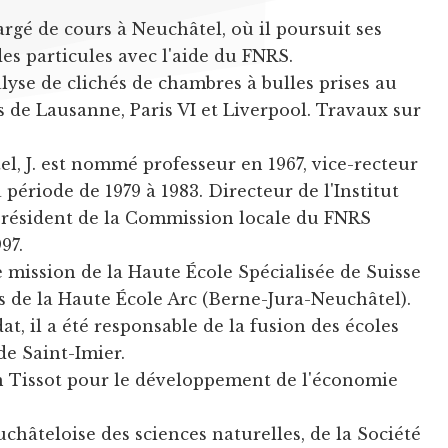
rgé de cours à Neuchâtel, où il poursuit ses
es particules avec l'aide du FNRS.
lyse de clichés de chambres à bulles prises au
s de Lausanne, Paris VI et Liverpool. Travaux sur
el, J. est nommé professeur en 1967, vice-recteur
 période de 1979 à 1983. Directeur de l'Institut
 Président de la Commission locale du FNRS
97.
e mission de la Haute École Spécialisée de Suisse
 de la Haute École Arc (Berne-Jura-Neuchâtel).
t, il a été responsable de la fusion des écoles
de Saint-Imier.
n Tissot pour le développement de l'économie
châteloise des sciences naturelles, de la Société