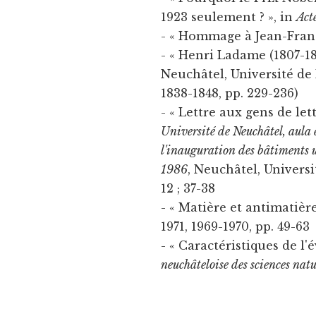
1923 seulement ? », in
Act
- « Hommage à Jean-Fran
- « Henri Ladame (1807-18
Neuchâtel, Université de 
1838-1848, pp. 229-236)
- « Lettre aux gens de let
Université de Neuchâtel, aula e
l'inauguration des bâtiments un
1986
, Neuchâtel, Universi
12 ; 37-38
- « Matière et antimatière
1971, 1969-1970, pp. 49-63
- « Caractéristiques de l'
neuchâteloise des sciences natu