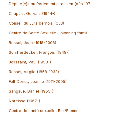
Député(e)s au Parlement jurassien (dès 197...
Chapuis, Gervais (1944-)
Conseil du Jura bernois (CJB)
Centre de Santé Sexuelle – planning famili...
Rossel, Jean (1918-2006)
Schifferdecker, François (1948-)
Jolissaint, Paul (1958-)
Rossel, Virgile (1858-1933)
Fell-Doriot, Jeanne (1911-2005)
Sangsue, Daniel (1955-)
Narcisse (1967-)
Centre de santé sexuelle, Biel/Bienne