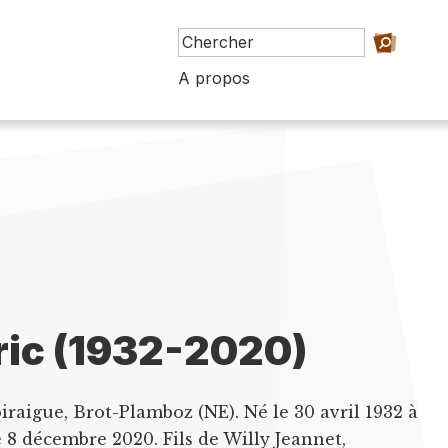
A propos
ric (1932-2020)
iraigue, Brot-Plamboz (NE). Né le 30 avril 1932 à
e 8 décembre 2020. Fils de Willy Jeannet,