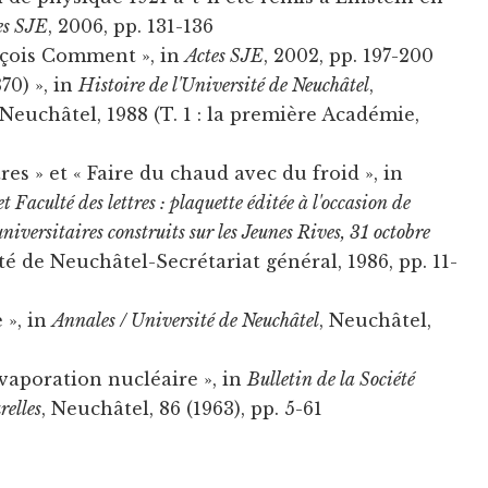
es SJE
, 2006, pp. 131-136
çois Comment », in
Actes SJE
, 2002, pp. 197-200
70) », in
Histoire de l'Université de Neuchâtel
,
Neuchâtel, 1988 (T. 1 : la première Académie,
tres » et « Faire du chaud avec du froid », in
t Faculté des lettres : plaquette éditée à l'occasion de
iversitaires construits sur les Jeunes Rives, 31 octobre
té de Neuchâtel-Secrétariat général, 1986, pp. 11-
 », in
Annales / Université de Neuchâtel
, Neuchâtel,
évaporation nucléaire », in
Bulletin de la Société
relles
, Neuchâtel, 86 (1963), pp. 5-61