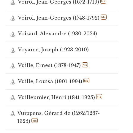
Voirol, Jean-Georges (1672-1719)
hls
Voirol, Jean-Georges (1748-1792)
hls
Voisard, Alexandre (1930-2024)
Voyame, Joseph (1923-2010)
Vuille, Ernest (1878-1947)
hls
Vuille, Louisa (1901-1994)
hls
Vuilleumier, Henri (1841-1925)
hls
Vuippens, Gérard de (1262/1267-
1325)
hls