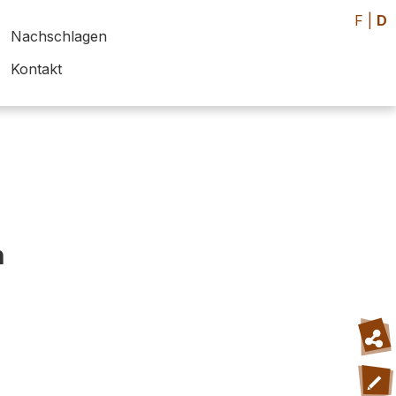
F
|
D
Nachschlagen
Kontakt
h