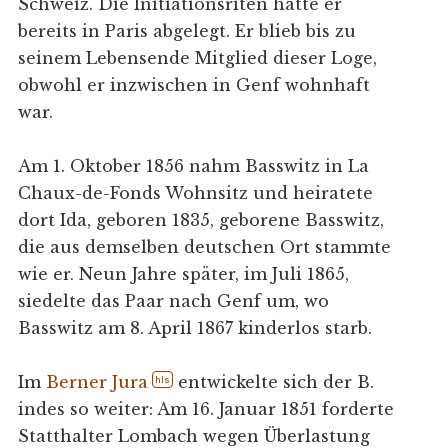
Schweiz. Die Initiationsriten hatte er
bereits in Paris abgelegt. Er blieb bis zu
seinem Lebensende Mitglied dieser Loge,
obwohl er inzwischen in Genf wohnhaft
war.
Am 1. Oktober 1856 nahm Basswitz in La
Chaux-de-Fonds Wohnsitz und heiratete
dort Ida, geboren 1835, geborene Basswitz,
die aus demselben deutschen Ort stammte
wie er. Neun Jahre später, im Juli 1865,
siedelte das Paar nach Genf um, wo
Basswitz am 8. April 1867 kinderlos starb.
Im
Berner Jura
entwickelte sich der B.
hls
indes so weiter: Am 16. Januar 1851 forderte
Statthalter Lombach wegen Überlastung