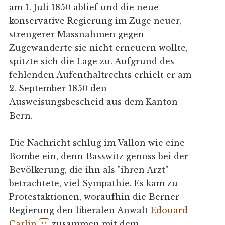
am 1. Juli 1850 ablief und die neue
konservative Regierung im Zuge neuer,
strengerer Massnahmen gegen
Zugewanderte sie nicht erneuern wollte,
spitzte sich die Lage zu. Aufgrund des
fehlenden Aufenthaltrechts erhielt er am
2. September 1850 den
Ausweisungsbescheid aus dem Kanton
Bern.
Die Nachricht schlug im Vallon wie eine
Bombe ein, denn Basswitz genoss bei der
Bevölkerung, die ihn als "ihren Arzt"
betrachtete, viel Sympathie. Es kam zu
Protestaktionen, woraufhin die Berner
Regierung den liberalen Anwalt
Edouard
Carlin
zusammen mit dem
hls