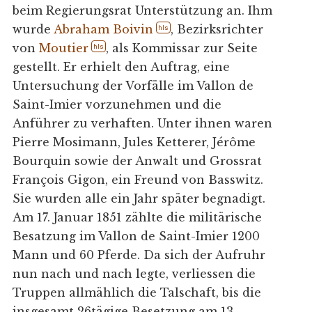
beim Regierungsrat Unterstützung an. Ihm
wurde
Abraham Boivin
, Bezirksrichter
hls
von
Moutier
, als Kommissar zur Seite
hls
gestellt. Er erhielt den Auftrag, eine
Untersuchung der Vorfälle im Vallon de
Saint-Imier vorzunehmen und die
Anführer zu verhaften. Unter ihnen waren
Pierre Mosimann, Jules Ketterer, Jérôme
Bourquin sowie der Anwalt und Grossrat
François Gigon, ein Freund von Basswitz.
Sie wurden alle ein Jahr später begnadigt.
Am 17. Januar 1851 zählte die militärische
Besatzung im Vallon de Saint-Imier 1200
Mann und 60 Pferde. Da sich der Aufruhr
nun nach und nach legte, verliessen die
Truppen allmählich die Talschaft, bis die
insgesamt 26tägige Besetzung am 13.