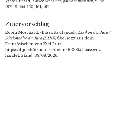
Victor Erard,
Xavier Stockmar, patriote jurassien
, 2. Bd.,
1971, S. 155-160, 161, 162
Zitiervorschlag
Robin Moschard, «Basswitz-Handel»,
Lexikon des Jura /
Dictionnaire du Jura (DIJU)
, übersetzt aus dem
Französischen von Kiki Lutz,
https://diju.ch/d/notices/detail/1000351-basswitz-
handel, Stand: 08/08/2026.