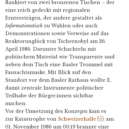
flankiert von zwei bronzenen Tischen – der
eine reich gedeckt mit regionalen
Ernteerträgen, der andere gestaltet als
Informationstisch
zu Wahlen oder auch
Demonstrationen sowie Verweise auf das
Reaktorunglück von Tschernobyl am 26.
April 1986. Darunter Schachteln mit
politischem Material wie Transparente und
neben dem Tisch eine Basler Trommel mit
Fasnachtsmaske. Mit Blick auf den
Standort vor dem Basler Rathaus wollte E.
damit zentrale Instrumente politischer
Teilhabe der Bürger:innen sichtbar
machen.
Vor der Umsetzung des Konzepts kam es
zur Katastrophe von
Schweizerhalle
: am
hls
01. November 1986 um 00:19 brannte eine