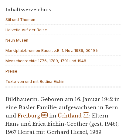
Inhaltsverzeichnis
Stil und Themen
Helvetia auf der Reise
Neun Musen
Marktplatzbrunnen Basel, z.B. 1. Nov. 1986, 00.19 h
Menschenrechte 1776, 1789, 1791 und 1948
Preise
Texte von und mit Bettina Eichin
Bildhauerin. Geboren am 16. Januar 1942 in
eine Basler Familie; aufgewachsen in Bern
und
Freiburg
im
Üchtland
; Eltern
hls
hls
Hans und Erica Eichin-Grether (gest. 1946);
1967 Heirat mit Gerhard Hiesel, 1969