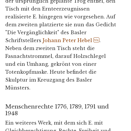
der ursprünglich geplante Trog entfiel, den
Tisch mit den Ernteerzeugnissen
realisierte E. hingegen wie vorgesehen. Auf
dem zweiten platzierte sie nun das Gedicht
"Die Vergänglichkeit" des Basler
Schriftstellers
Johann Peter Hebel
.
hls
Neben dem zweiten Tisch steht die
Fasnachtstrommel, darauf Holzschlegel
und ein Umhang, gekrönt von einer
Totenkopfmaske. Heute befindet die
Skulptur im Kreuzgang des Basler
Münsters.
Menschenrechte 1776, 1789, 1791 und
1948
Ein weiteres Werk, mit dem sich E. mit
Gleichberechtigung, Rechte, Freiheit und