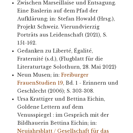
Zwischen Marseillaise und Entsagung.
Eine Baslerin auf dem Pfad der
Aufklärung; in: Stefan Howald (Hrsg.),
Projekt Schweiz. Vierundvierzig
Porträts aus Leidenschaft (2021), S.
151-162.
Gedanken zu Liberté, Égalité,
Fraternité (s.d.), (Flugblatt für die
Literaturtage Solothurn, 28. Mai 2022)
Neun Musen; in:
Freiburger
FrauenStudien 19
, Bd. 1 - Erinnern und
Geschlecht (2006); S. 303-308.
Ursa Krattiger und Bettina Eichin,
Goldene Lettern auf dem
Venusspiegel : im Gespräch mit der
Bildhauerin Bettina Eichin; in:
Neujahrsblatt / Gesellschaft für das