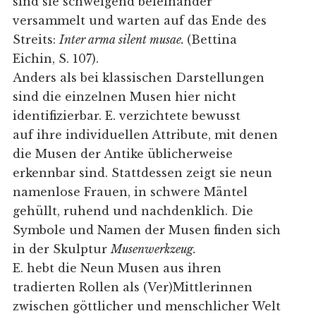
sind sie schweigend beieinander
versammelt und warten auf das Ende des
Streits:
Inter arma silent musae.
(Bettina
Eichin, S. 107).
Anders als bei klassischen Darstellungen
sind die einzelnen Musen hier nicht
identifizierbar. E. verzichtete bewusst
auf ihre individuellen Attribute, mit denen
die Musen der Antike üblicherweise
erkennbar sind. Stattdessen zeigt sie neun
namenlose Frauen, in schwere Mäntel
gehüllt, ruhend und nachdenklich. Die
Symbole und Namen der Musen finden sich
in der Skulptur
Musenwerkzeug.
E. hebt die Neun Musen aus ihren
tradierten Rollen als (Ver)Mittlerinnen
zwischen göttlicher und menschlicher Welt