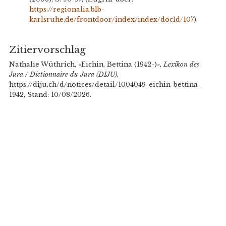
https://regionalia.blb-
karlsruhe.de/frontdoor/index/index/docId/107
).
Zitiervorschlag
Nathalie Wüthrich, «Eichin, Bettina (1942-)»,
Lexikon des
Jura / Dictionnaire du Jura (DIJU)
,
https://diju.ch/d/notices/detail/1004049-eichin-bettina-
1942, Stand: 10/08/2026.