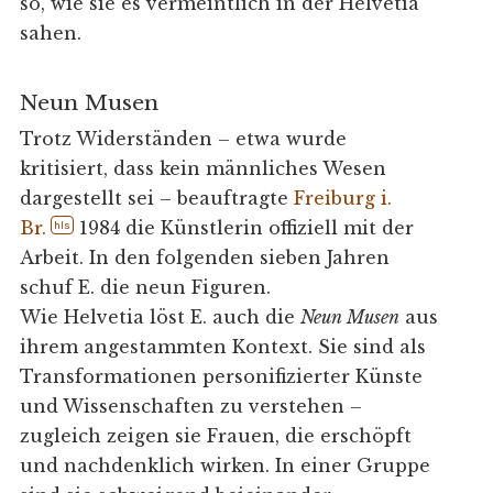
so, wie sie es vermeintlich in der Helvetia
sahen.
Neun Musen
Trotz Widerständen – etwa wurde
kritisiert, dass kein männliches Wesen
dargestellt sei – beauftragte
Freiburg i.
Br.
1984 die Künstlerin offiziell mit der
hls
Arbeit. In den folgenden sieben Jahren
schuf E. die neun Figuren.
Wie Helvetia löst E. auch die
Neun Musen
aus
ihrem angestammten Kontext. Sie sind als
Transformationen personifizierter Künste
und Wissenschaften zu verstehen –
zugleich zeigen sie Frauen, die erschöpft
und nachdenklich wirken. In einer Gruppe