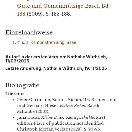
Gute und Gemeinnützige Basel, Bd.
188
(2009), S. 183-188.
Einzelnachweise
↑
s. a.
Kantonstrennung: Basel
Autor*in der ersten Version: Nathalie Wüthrich,
11/06/2025
Letzte Änderung: Nathalie Wüthrich, 19/11/2025
Bibliografie
Literatur
Peter Gartmann, Bettina Eichin, Urs Breitenstein,
und Gerhard Hiesel,
Bettina Eichin
. Basel:
Schwabe (2007).
Jana Lucas,
Kleine Basler Kunstgeschichte
. First
edition. Place of publication not identified:
Christoph Merian Verlag (2023), S. 90-96.