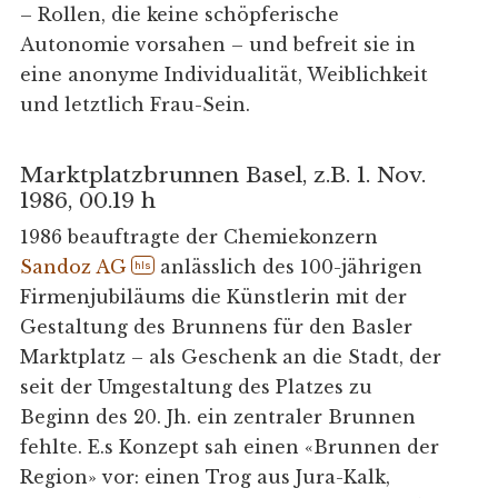
– Rollen, die keine schöpferische
Autonomie vorsahen – und befreit sie in
eine anonyme Individualität, Weiblichkeit
und letztlich Frau-Sein.
Marktplatzbrunnen Basel, z.B. 1. Nov.
1986, 00.19 h
1986 beauftragte der Chemiekonzern
Sandoz AG
anlässlich des 100-jährigen
hls
Firmenjubiläums die Künstlerin mit der
Gestaltung des Brunnens für den Basler
Marktplatz – als Geschenk an die Stadt, der
seit der Umgestaltung des Platzes zu
Beginn des 20. Jh. ein zentraler Brunnen
fehlte. E.s Konzept sah einen «Brunnen der
Region» vor: einen Trog aus Jura-Kalk,