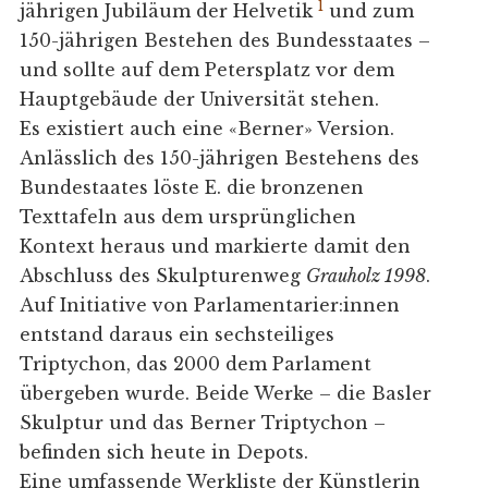
1
jährigen Jubiläum der Helvetik
und zum
150-jährigen Bestehen des Bundesstaates –
und sollte auf dem Petersplatz vor dem
Hauptgebäude der Universität stehen.
Es existiert auch eine «Berner» Version.
Anlässlich des 150-jährigen Bestehens des
Bundestaates löste E. die bronzenen
Texttafeln aus dem ursprünglichen
Kontext heraus und markierte damit den
Abschluss des Skulpturenweg
Grauholz 1998
.
Auf Initiative von Parlamentarier:innen
entstand daraus ein sechsteiliges
Triptychon, das 2000 dem Parlament
übergeben wurde. Beide Werke – die Basler
Skulptur und das Berner Triptychon –
befinden sich heute in Depots.
Eine umfassende Werkliste der Künstlerin