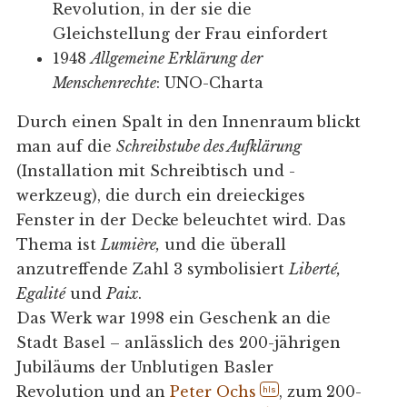
Revolution, in der sie die
Gleichstellung der Frau einfordert
1948
Allgemeine Erklärung der
Menschenrechte
: UNO-Charta
Durch einen Spalt in den Innenraum blickt
man auf die
Schreibstube des Aufklärung
(Installation mit Schreibtisch und -
werkzeug), die durch ein dreieckiges
Fenster in der Decke beleuchtet wird. Das
Thema ist
Lumière,
und die überall
anzutreffende Zahl 3 symbolisiert
Liberté,
Egalité
und
Paix
.
Das Werk war 1998 ein Geschenk an die
Stadt Basel – anlässlich des 200-jährigen
Jubiläums der Unblutigen Basler
Revolution und an
Peter Ochs
, zum 200-
hls