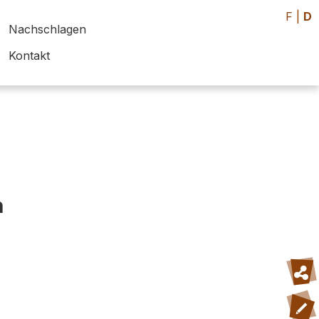
F
|
D
Nachschlagen
Kontakt
h