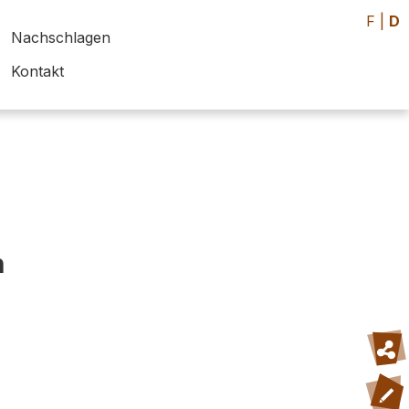
F
|
D
Nachschlagen
Kontakt
h