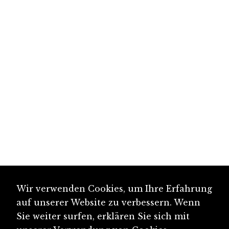
Wir verwenden Cookies, um Ihre Erfahrung
auf unserer Website zu verbessern. Wenn
Sie weiter surfen, erklären Sie sich mit