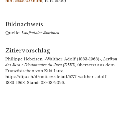
htm.295590.0.html
, 12.12.2009)
Bildnachweis
Quelle:
Laufentaler Jahrbuch
Zitiervorschlag
Philippe Hebeisen, «Walther, Adolf (1883-1968)»,
Lexikon
des Jura / Dictionnaire du Jura (DIJU)
, übersetzt aus dem
Französischen von Kiki Lutz,
https://diju.ch/d/notices/detail/5777-walther-adolf-
1883-1968, Stand: 08/08/2026.