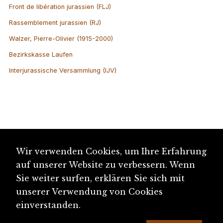
Front de libération jurassien (FLJ)
Rassemblement jurassien (RJ)
Walzer, Pierre-Olivier (1915-2000)
Bezirkskasse Laufen
Interjurassische Versammlung (IJV)
Wir verwenden Cookies, um Ihre Erfahrung
auf unserer Website zu verbessern. Wenn
Sie weiter surfen, erklären Sie sich mit
unserer Verwendung von Cookies
einverstanden.