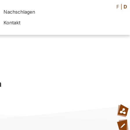
F
|
D
Nachschlagen
Kontakt
h