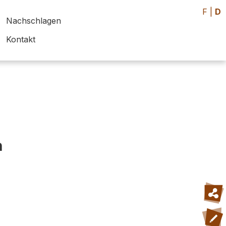
F
|
D
Nachschlagen
Kontakt
h