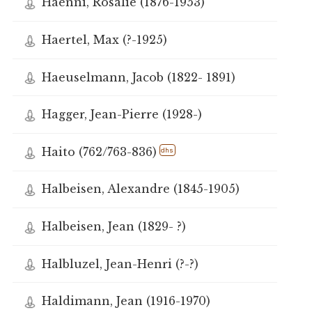
Haenni, Rosalie (1876-1953)
Haertel, Max (?-1925)
Haeuselmann, Jacob (1822- 1891)
Hagger, Jean-Pierre (1928-)
Haito (762/763-836)
dhs
Halbeisen, Alexandre (1845-1905)
Halbeisen, Jean (1829- ?)
Halbluzel, Jean-Henri (?-?)
Haldimann, Jean (1916-1970)