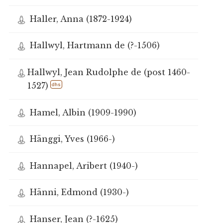
Haller, Anna (1872-1924)
Hallwyl, Hartmann de (?-1506)
Hallwyl, Jean Rudolphe de (post 1460-
1527)
dhs
Hamel, Albin (1909-1990)
Hänggi, Yves (1966-)
Hannapel, Aribert (1940-)
Hänni, Edmond (1930-)
Hanser, Jean (?-1625)