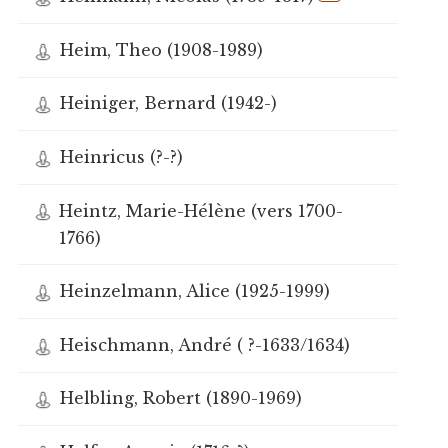
Heim, Theo (1908-1989)
Heiniger, Bernard (1942-)
Heinricus (?-?)
Heintz, Marie-Hélène (vers 1700-
1766)
Heinzelmann, Alice (1925-1999)
Heischmann, André ( ?-1633/1634)
Helbling, Robert (1890-1969)