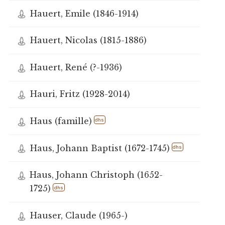
Hauert, Emile (1846-1914)
Hauert, Nicolas (1815-1886)
Hauert, René (?-1936)
Hauri, Fritz (1928-2014)
Haus (famille)
dhs
Haus, Johann Baptist (1672-1745)
dhs
Haus, Johann Christoph (1652-
1725)
dhs
Hauser, Claude (1965-)