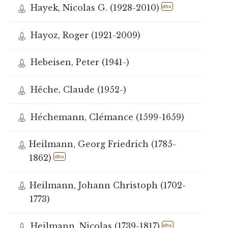
Hayek, Nicolas G. (1928-2010)
dhs
Hayoz, Roger (1921-2009)
Hebeisen, Peter (1941-)
Hêche, Claude (1952-)
Héchemann, Clémance (1599-1659)
Heilmann, Georg Friedrich (1785-
1862)
dhs
Heilmann, Johann Christoph (1702-
1773)
Heilmann, Nicolas (1739-1817)
dhs