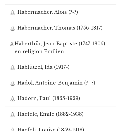
Habermacher, Alois (?-?)
Habermacher, Thomas (1756-1817)
Haberthür, Jean Baptiste (1747-1805),
en religion Emilien
Hablützel, Ida (1917-)
Hadol, Antoine-Benjamin (?- ?)
Hadorn, Paul (1865-1929)
Haefele, Emile (1882-1938)
Haefeli, Louise (1859-1918)