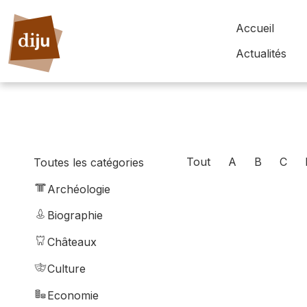
Accueil
Actualités
Tout
A
B
C
Toutes les catégories
Archéologie
Biographie
Châteaux
Culture
Economie