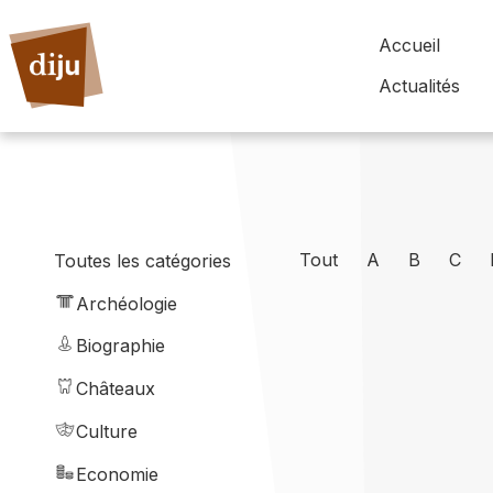
Accueil
Actualités
Tout
A
B
C
Toutes les catégories
Archéologie
Biographie
Châteaux
Culture
Economie