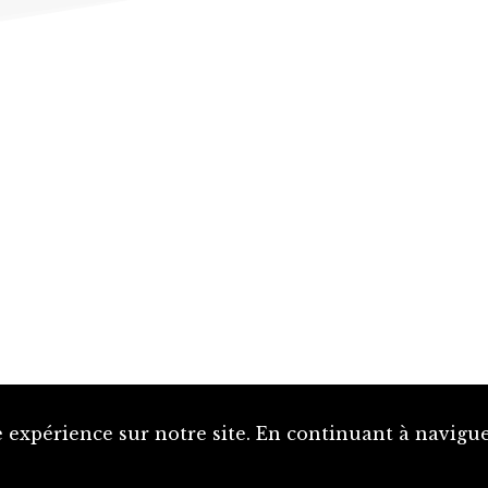
 expérience sur notre site. En continuant à naviguer