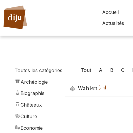
Accueil
Actualités
Tout
A
B
C
Toutes les catégories
Archéologie
Wahlen
dhs
Biographie
Châteaux
Culture
Economie