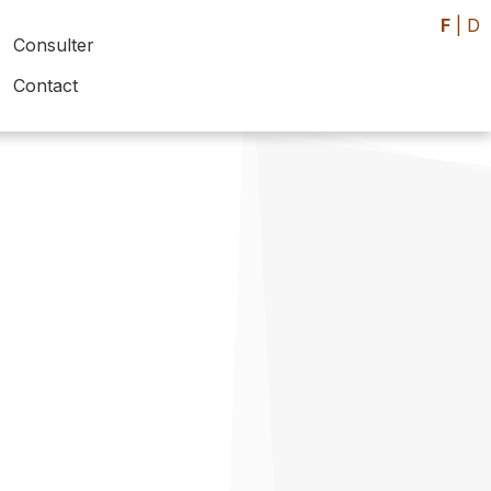
F
|
D
Consulter
Contact