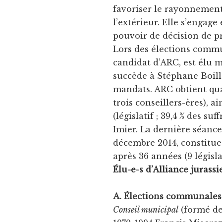
favoriser le rayonnement
l’extérieur. Elle s’engag
pouvoir de décision de pr
Lors des élections comm
candidat d’ARC, est élu m
succède à Stéphane Boilla
mandats. ARC obtient quat
trois conseillers-ères), a
(législatif ; 39,4 % des su
Imier. La dernière séance 
décembre 2014, constitue
après 36 années (9 législa
Élu-e-s d’Alliance jurass
A. Élections communales
Conseil municipal
(formé de