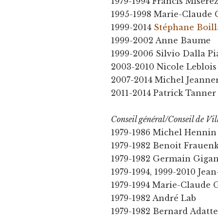
1979-1994 Francis Misere
1995-1998 Marie-Claude 
1999-2014
Stéphane Boill
1999-2002 Anne Baume
1999-2006 Silvio Dalla Pi
2003-2010 Nicole Leblois
2007-2014 Michel Jeanne
2011-2014 Patrick Tanner
Conseil général/Conseil de Vil
1979-1986 Michel Hennin
1979-1982 Benoit Frauen
1979-1982 Germain Giga
1979-1994, 1999-2010 Jean
1979-1994 Marie-Claude 
1979-1982 André Lab
1979-1982 Bernard Adatt