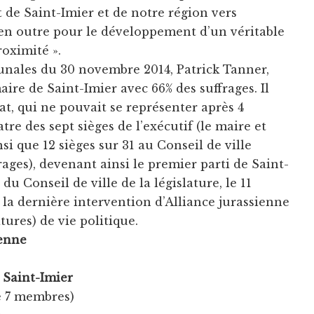
 de Saint-Imier et de notre région vers
e en outre pour le développement d’un véritable
oximité ».
unales du 30 novembre 2014, Patrick Tanner,
aire de Saint-Imier avec 66% des suffrages. Il
t, qui ne pouvait se représenter après 4
re des sept sièges de l’exécutif (le maire et
insi que 12 sièges sur 31 au Conseil de ville
ffrages), devenant ainsi le premier parti de Saint-
du Conseil de ville de la législature, le 11
 la dernière intervention d’Alliance jurassienne
tures) de vie politique.
ienne
 Saint-Imier
 7 membres)