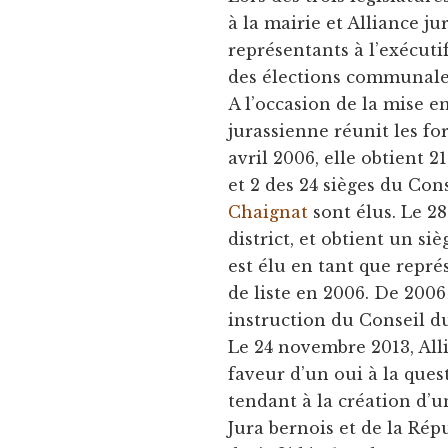
à la mairie et Alliance j
représentants à l’exécutif
des élections communales
A l’occasion de la mise e
jurassienne réunit les fo
avril 2006, elle obtient 2
et 2 des 24 sièges du Con
Chaignat
sont élus. Le 28
district, et obtient un s
est élu en tant que repré
de liste en 2006. De 2006
instruction du Conseil du
Le 24 novembre 2013, All
faveur d’un oui à la ques
tendant à la création d’
Jura bernois et de la Rép