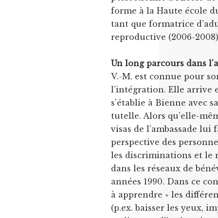
forme à la Haute école du
tant que formatrice d’adu
reproductive (2006-2008)
Un long parcours dans l
V.-M. est connue pour so
l’intégration. Elle arriv
s’établie à Bienne avec s
tutelle. Alors qu’elle-mê
visas de l’ambassade lui 
perspective des personnes
les discriminations et le 
dans les réseaux de béné
années 1990. Dans ce con
à apprendre » les différen
(p.ex. baisser les yeux, i