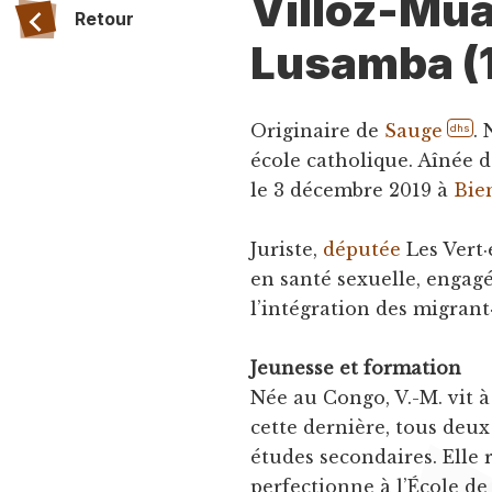
Villoz-Mua
Retour
Lusamba (
Originaire de
Sauge
.
dhs
école catholique. Aînée d
le 3 décembre 2019 à
Bie
Juriste,
députée
Les Vert·
en santé sexuelle, engagé
l’intégration des migrant·
Jeunesse et formation
Née au Congo, V.-M. vit à
cette dernière, tous deux
études secondaires. Elle 
perfectionne à l’École de 