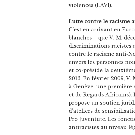
violences (LAVI).
Lutte contre le racisme a
C’est en arrivant en Euro
blanches – que V.-M. déc
discriminations racistes 
contre le racisme anti-N
envers les personnes noir
et co-préside la deuxièm
2016. En février 2009, V.
à Genève, une première 
et de Regards Africains).
propose un soutien jurid
d’ateliers de sensibilisat
Pro Juventute. Les foncti
antiracistes au niveau lég