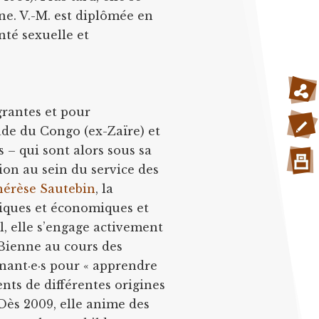
ne. V.-M. est diplômée en
nté sexuelle et
rantes et pour
sade du Congo (ex-Zaïre) et
s – qui sont alors sous sa
ion au sein du service des
hérèse Sautebin
, la
tiques et économiques et
il, elle s’engage activement
 Bienne au cours des
nant·e·s pour « apprendre
ents de différentes origines
. Dès 2009, elle anime des