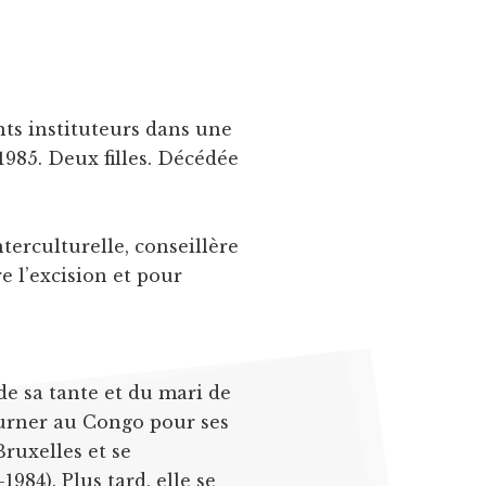
nts instituteurs dans une
1985. Deux filles. Décédée
nterculturelle, conseillère
e l’excision et pour
 de sa tante et du mari de
tourner au Congo pour ses
Bruxelles et se
1984). Plus tard, elle se