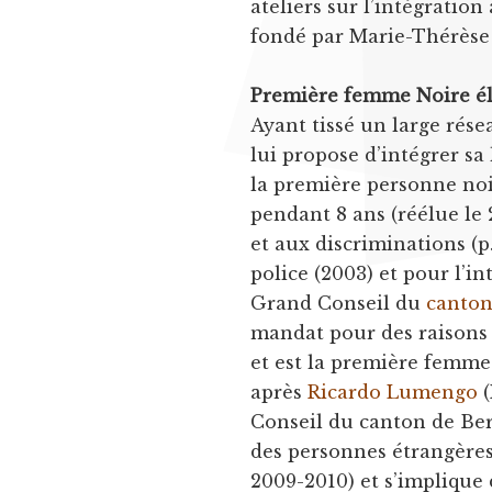
ateliers sur l’intégratio
fondé par Marie-Thérèse 
Première femme Noire él
Ayant tissé un large rése
lui propose d’intégrer sa
la première personne noir
pendant 8 ans (réélue le 
et aux discriminations (p
police (2003) et pour l’i
Grand Conseil du
canton
mandat pour des raisons 
et est la première femme
après
Ricardo Lumengo
(
Conseil du canton de Be
des personnes étrangères 
2009-2010) et s’implique