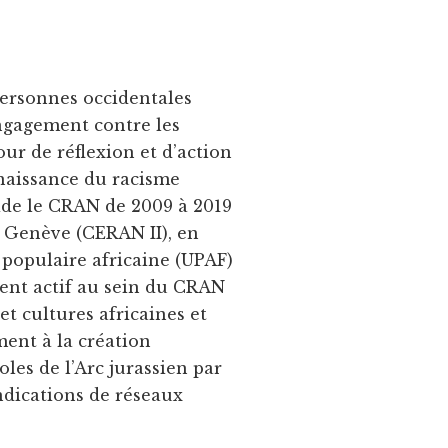
 personnes occidentales
engagement contre les
our de réflexion et d’action
nnaissance du racisme
side le CRAN de 2009 à 2019
à Genève (CERAN II), en
é populaire africaine (UPAF)
nt actif au sein du CRAN
et cultures africaines et
ment à la création
oles de l’Arc jurassien par
endications de réseaux