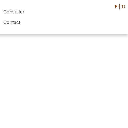
F
|
D
Consulter
Contact