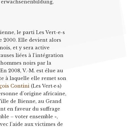
für erwachsenenbildung,
ienne, le parti Les Vert-e-s
e 2000. Elle devient alors
ois, et y sera active
auses liées à l’intégration
s hommes noirs par la
 En 2008, V.-M. est élue au
ate à laquelle elle remet son
çois Contini
(Les Vert·e·s)
rsonne d’origine africaine,
Ville de Bienne, au Grand
nt en faveur du suffrage
mble – voter ensemble »,
ec l’aide aux victimes de