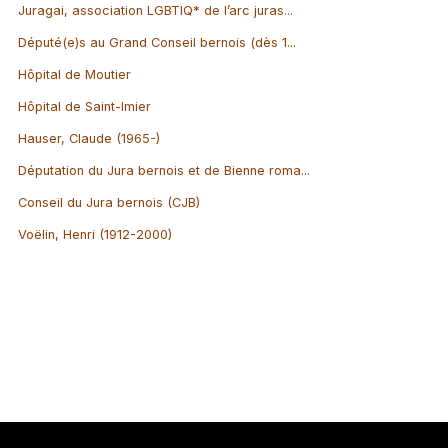
Juragai, association LGBTIQ* de l’arc juras...
Député(e)s au Grand Conseil bernois (dès 1...
Hôpital de Moutier
Hôpital de Saint-Imier
Hauser, Claude (1965-)
Députation du Jura bernois et de Bienne roma...
Conseil du Jura bernois (CJB)
Voëlin, Henri (1912-2000)