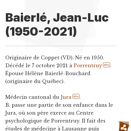
Baierlé, Jean-Luc
(1950-2021)
Originaire de Coppet (VD). Né en 1950.
Décédé le 7 octobre 2021 à
Porrentruy
.
dhs
Épouse Hélène Baierlé-Bouchard
(originaire du Québec).
Médecin cantonal du
Jura
.
dhs
B. passe une partie de son enfance dans le
Jura, où son père exerce au Centre
psychologique de Porrentruy. Il fait des
études de médecine à Lausanne puis