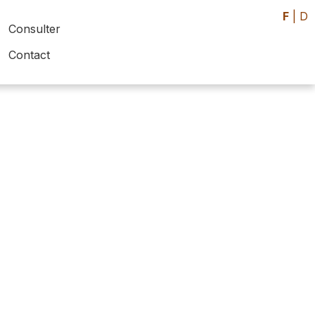
F
|
D
Consulter
Contact