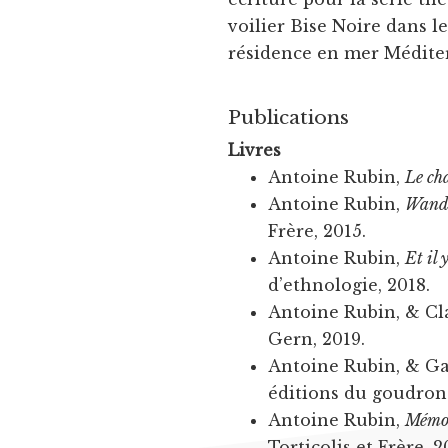
voilier Bise Noire dans le
résidence en mer Médite
Publications
Livres
Antoine Rubin,
Le ch
Antoine Rubin,
Wande
Frère, 2015.
Antoine Rubin,
Et il 
d’ethnologie, 2018.
Antoine Rubin, & C
Gern, 2019.
Antoine Rubin, & Ga
éditions du goudron 
Antoine Rubin,
Mémoi
Torticolis et Frère, 