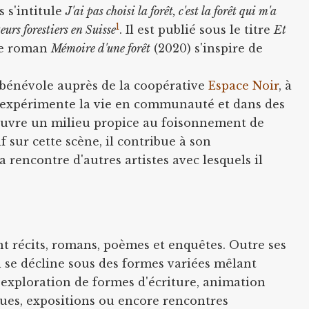
s s'intitule
J'ai pas choisi la forêt, c'est la forêt qui m'a
1
eurs forestiers en Suisse
. Il est publié sous le titre
Et
Le roman
Mémoire d'une forêt
(2020) s'inspire de
t bénévole auprès de la coopérative
Espace Noir
, à
il expérimente la vie en communauté et dans des
couvre un milieu propice au foisonnement de
if sur cette scène, il contribue à son
a rencontre d'autres artistes avec lesquels il
nt récits, romans, poèmes et enquêtes. Outre ses
il se décline sous des formes variées mêlant
 exploration de formes d'écriture, animation
iques, expositions ou encore rencontres