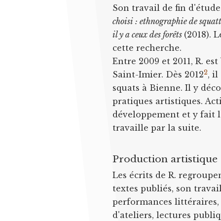
Son travail de fin d'étude
choisi : ethnographie de squatt
il y a ceux des forêts
(2018). 
cette recherche.
Entre 2009 et 2011, R. es
2
Saint-Imier. Dès 2012
, 
squats à Bienne. Il y dé
pratiques artistiques. Act
développement et y fait l
travaille par la suite.
Production artistique
Les écrits de R. regroupe
textes publiés, son trava
performances littéraires,
d'ateliers, lectures publ