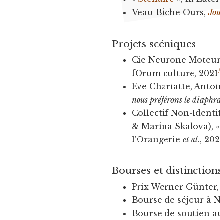
Veau Biche Ours,
Jou
Projets scéniques
Cie Neurone Moteur
fOrum culture, 2021
Eve Chariatte, Antoi
nous préférons le diaph
Collectif Non-Identif
& Marina Skalova), 
l'Orangerie
et al
., 20
Bourses et distinction
Prix Werner Günter, 
Bourse de séjour à 
Bourse de soutien au